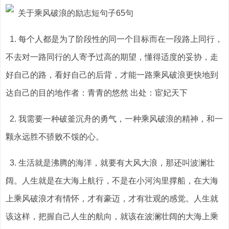
1. 每个人都是为了阶段性的同一个目标而在一段路上同行，
不去对一路同行的人寄予过高的期望，懂得适度的妥协，走
好自己的路，看好自己的后背，才能一路乘风破浪更快地到
达自己的目的地作者：青青的悠然 出处：宦妃天下
2. 我需要一种破釜沉舟的勇气，一种乘风破浪的精神，和一
颗永远胜不骄败不馁的心。
3. 生活就是沸腾的海洋，就要有大风大浪，那还叫波澜壮
阔。人生就是在大海上航行，不是在小河沟里撑船，在大海
上乘风破浪才有情怀，才有豪迈，才有壮观的感觉。人生就
该这样，把握自己人生的航向，就该在波澜壮阔的大海上乘