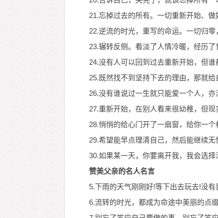
21.忘掉过去的所有。一切重新开始、
22.逆流的时光，重写的命运。一切归
23.辗转反侧。看淡了人情冷暖，经历
24.没有人可以回到过去重新开始，但
25.既然找不到坚持下去的理由，那就
26.没有谁说过一生就只能爱一个人，
27.重新开始，在别人看来很幼稚，但
28.悄悄的给心门开了一扇窗，给你一
29.希望能早点理清自己，然后能继续
30.如果某一天，你要离开我，我会选择沉
赞美父亲的名人名言
5.下雨的天气刚刚好!等下出去玩去!没有
6.流转的时光，都成为命途中美丽的点
7.别忘了答应自己要做的事，别忘了答