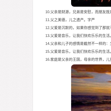
10.父亲是财源，兄弟是安慰，而朋友
11.父之美德，儿之遗产。字严
12.父爱是沉默的，如果你感觉到了那就
13.父爱是音乐，让我们快欢乐乐的生活
14.父亲和儿子的感情是截然不一样的
15.父爱是音乐，让我们快欢乐乐的生活
16.家庭是父亲的王国，母亲的世界，儿