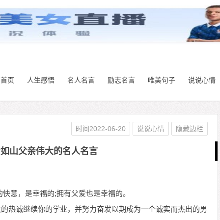
首页
人生感悟
名人名言
励志名言
唯美句子
说说心情
时间2022-06-20
说说心情
隐藏边栏
爱如山父亲伟大的名人名言
的快意，是幸福的;拥有父爱也是幸福的。
大的热诚继续你的学业，并努力奋发以期成为一个诚实而杰出的男