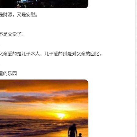
既是财源，又是安慰。
不是父爱了!
。
：父亲爱的是儿子本人，儿子爱的则是对父亲的回忆。
。
童的乐园