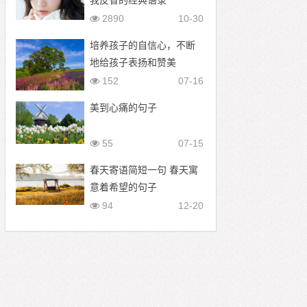
我反省的经典语录
2890
10-30
培养孩子的自信心，不断
地给孩子表扬和赞美
152
07-16
美到心痛的句子
55
07-15
春天寄语简短一句 春天寓
意着希望的句子
94
12-20