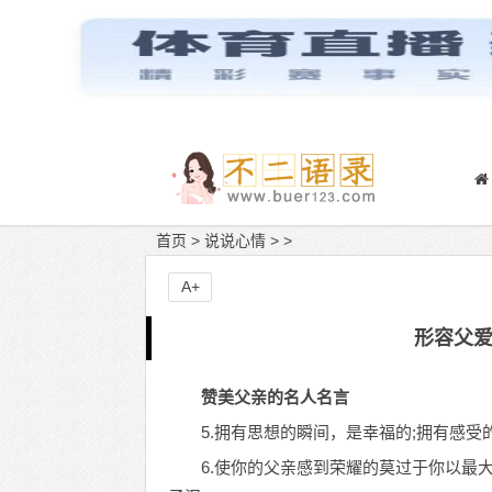
首页
>
说说心情
> >
A+
形容父
赞美父亲的名人名言
5.拥有思想的瞬间，是幸福的;拥有感受
6.使你的父亲感到荣耀的莫过于你以最