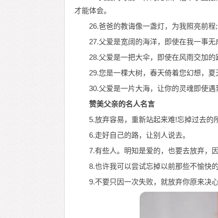
才能体会。
26.爸爸的教诲像一盏灯，为我照亮前
27.父爱是宽阔的海洋，即使在我一事
28.父爱是一把大伞，即使在风雨交加
29.您是一棵大树，春天倚着您幻想，
30.父爱是一片大海，让你的灵魂即使
赞美父亲的名人名言
5.放弃容易，重新站起来难!忘掉过去的
6.走好自己的路，让别人说去。
7.有些人。明知是爱的，也要去放弃，
8.也许我可以尝试忘掉以前那些不愉快
9.不要只因一次失败，就放弃你原来决