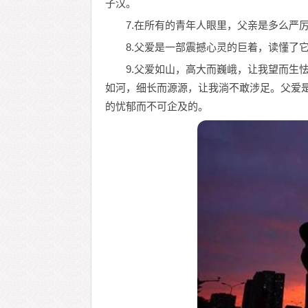
子汉。
7.在所有的青年人眼里，父亲是多么严厉
8.父爱是一部震撼心灵的巨着，读懂了
9.父爱如山，高大而巍峨，让我望而生
如河，细长而源源，让我淌不敢涉足。父爱
的忧郁而不可企及的。