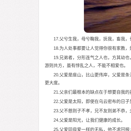
17.父兮生我，母兮鞠我，抚我，畜我
18.为人处事都要让人觉得你很有家教
19.兄弟者，分形连气之人也，方其幼
游则共方，虽有悖乱之人，不能不相爱也。
20.父爱是座山，比山更伟岸，父爱是
更大度。
21.父亲们最根本的缺点在于想要自我
22.父爱是太阳，即使在乌云密布的日
23.父不慈则子不孝，兄不友则弟不恭
24.父爱是阳光，让我们健康的成长。
25.父爱同母爱一样的无私，他不求回