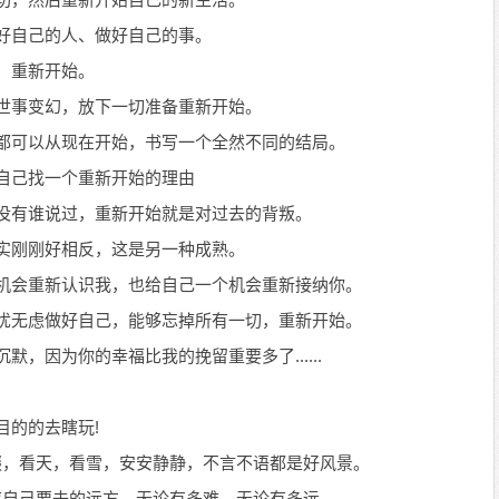
做好自己的人、做好自己的事。
零，重新开始。
了世事变幻，放下一切准备重新开始。
谁都可以从现在开始，书写一个全然不同的结局。
给自己找一个重新开始的理由
亦没有谁说过，重新开始就是对过去的背叛。
现实刚刚好相反，这是另一种成熟。
个机会重新认识我，也给自己一个机会重新接纳你。
无忧无虑做好自己，能够忘掉所有一切，重新开始。
默，因为你的幸福比我的挽留重要多了......
目的的去瞎玩!
缀，看天，看雪，安安静静，不言不语都是好风景。
应自己要去的远方，无论有多难，无论有多远。