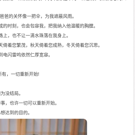
程;爸爸的关怀像一把伞，为我遮蔽风雨。
无成的时刻，也会包容我，把我纳入他温暖的胸膛。
的路上，也不让一滴水珠落在我身上。
夏天倚着您繁茂，秋天倚着您成熟，冬天倚着您沉思。
遇到电闪雷鸣依然仁厚宽容。
所有，一切重新开始!
因为没结局。
的事，也许一切可以重新开始。
心想达到的目的。