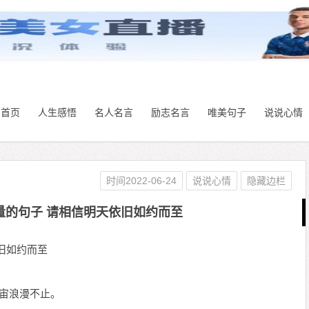
首页
人生感悟
名人名言
励志名言
唯美句子
说说心情
时间2022-06-24
说说心情
隐藏边栏
量的句子 请相信明天依旧如约而至
旧如约而至
宇宙浪漫不止。