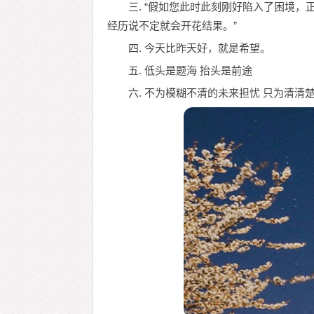
三. “假如您此时此刻刚好陷入了困境
经历说不定就会开花结果。”
四. 今天比昨天好，就是希望。
五. 低头是题海 抬头是前途
六. 不为模糊不清的未来担忧 只为清清