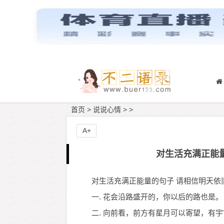
首页
>
说说心情
> >
A+
对生活充满正能
对生活充满正能量的句子 请相信明天依
一. 花会沿路盛开的，你以后的路也是。
二. 向前看，前方有星月可以寄望，有