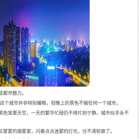
彰显都市魅力。
白天这个城市并非特别耀眼，但晚上的景色不输任何一个城市。
蓝黑色笼罩天空，一天的繁华忙碌仍不得片刻宁静，城市似乎永不
团灰蒙蒙的烟雾里，闪着点点迷蒙的灯光，分不清轮廓了。