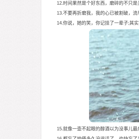
12.时间果然是个好东西，磨碎的不只
13.不要再折磨我，我的心已被割破，
14.你说，她的笑，你记挂了一辈子;其
15.就像一壶不起眼的醇酒以为没事儿
16.都忘了咱俩多久没说话了，也快忘