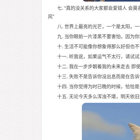
七. “真的没关系的大家都会爱错人 会
风”
八. 世界上最亮的光芒，一个是太阳，
九. 当你眼前一片漆黑不要害怕，因为
十. 生活不可能像你想象得那么好但也
十一. 听我说，如果运气不太行，请试
十二. 我在一步步朝着我的未来走去 即
十三. 失败不是告诉你没出息而是在告
十四. 当你觉得为时已晚的时候，恰恰
十五. 无论今天多么浑浊不堪，明天依