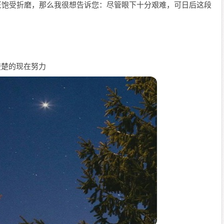
，正饱受折磨，那么我很想告诉您：尽管眼下十分艰难，可日后这段
楚楚的现在努力