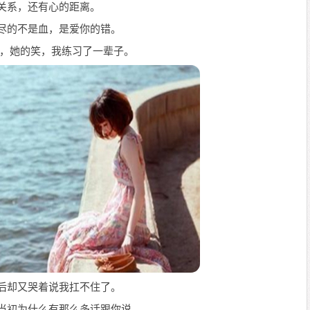
是关系，还有心的距离。
流尽的不是血，是爱你的错。
实，她的笑，我练习了一辈子。
最后却又哭着说我扛不住了。
了当初为什么有那么多话跟你说。