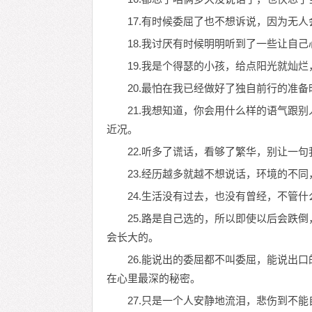
17.有时候委屈了也不想诉说，因为无
18.我讨厌有时候明明听到了一些让自
19.我是个得瑟的小孩，给点阳光就灿
20.最怕在我已经做好了独自前行的准
21.我想知道，你会用什么样的语气跟
近况。
22.听多了谎话，看够了繁华，别让一
23.经历越多就越不想说话，环境的不
24.生活没有过去，也没有曾经，不管
25.路是自己选的，所以即使以后会跌
会长大的。
26.能说出的委屈都不叫委屈，能说出
在心里最深的秘密。
27.只是一个人安静地流泪，悲伤到不