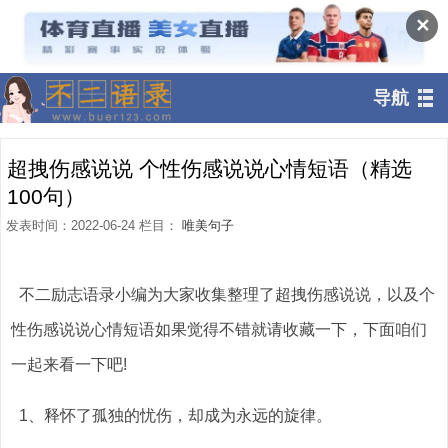
✕
导航
超拽伤感说说 个性伤感说说心情短语（精选
100句）
发表时间：2022-06-24 栏目：
唯美句子
不二励志语录小编为大家收集整理了超拽伤感说说，以及个
性伤感说说心情短语如果觉得不错就请收藏一下，下面咱们
一起来看一下吧!
1、释怀了孤独的忧伤，却成为永远的旋律。