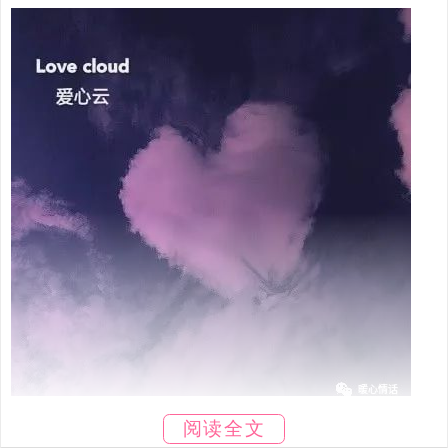
阅读全文
5.相比结局 初遇真是太美好了.