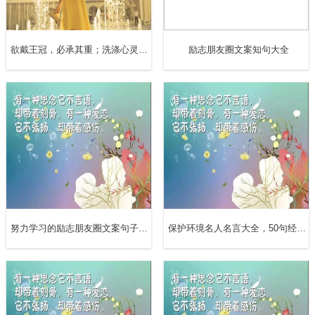
"从小就被教育
欲戴王冠，必承其重；洗涤心灵的励志朋友圈文案句子，获赞无数
励志朋友圈文案知句大全
做人要礼尚往来
所以我喜欢你
你就得喜欢我"
努力学习的励志朋友圈文案句子70句
保护环境名人名言大全，50句经典保护环境的朋友圈文案句子