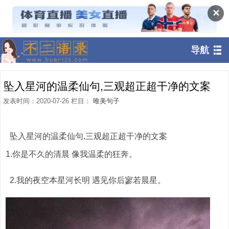
✕
导航
坠入星河的温柔仙句,三观超正超干净的文案
发表时间：2020-07-26 栏目：
唯美句子
坠入星河的温柔仙句,三观超正超干净的文案
1.你是不久的清晨 像我温柔的狂奔。
2.我的夜空本星河长明 遇见你后寥若晨星。