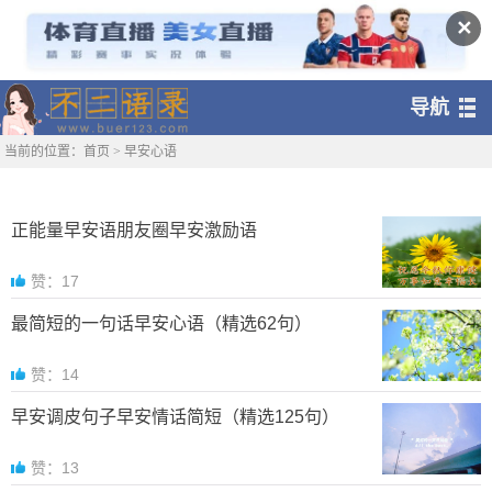
✕
导航
当前的位置：
首页
>
早安心语
正能量早安语朋友圈早安激励语
赞：17
最简短的一句话早安心语（精选62句）
赞：14
早安调皮句子早安情话简短（精选125句）
赞：13