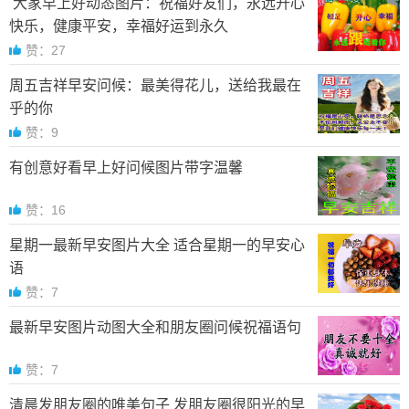
大家早上好动态图片：祝福好友们，永远开心
快乐，健康平安，幸福好运到永久
赞：27
周五吉祥早安问候：最美得花儿，送给我最在
乎的你
赞：9
有创意好看早上好问候图片带字温馨
赞：16
星期一最新早安图片大全 适合星期一的早安心
语
赞：7
最新早安图片动图大全和朋友圈问候祝福语句
赞：7
清晨发朋友圈的唯美句子 发朋友圈很阳光的早