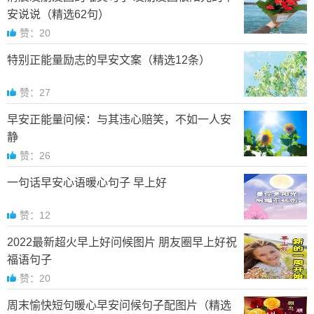
安说说（精选62句）
赞：20
特别正能量励志的早安文案（精选12条）
赞：27
早安正能量问候：与其违心赔笑，不如一人安
静
赞：26
一句话早安心语暖心句子 早上好
赞：12
2022最新超火早上好问候图片 朋友圈早上好祝
福语句子
赞：20
周末愉快短句暖心早安问候句子配图片（精选