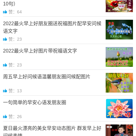
10句）
赞：64
2022最火早上好朋友圈送祝福图片配早安问候
语文字
赞：23
2022最火早上好图片带祝福语文字
赞：23
周五早上好问候语温馨朋友圈问候配图片
赞：13
一句简单的早安心语发朋友圈
赞：26
夏日最火漂亮的美女早安动态图片 群发早上好
问候表情