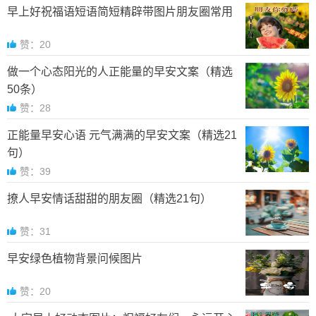
早上好祝福语短语简短精辟带图片朋友圈常用
赞：20
做一个心态阳光的人正能量的早安文案（精选
50条）
赞：28
正能量早安心语 元气满满的早安文案（精选21
句）
赞：39
撩人早安情话甜甜的朋友圈（精选21句）
赞：31
早安绿色植物背景问候图片
赞：20