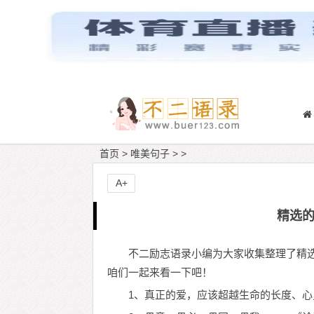
首页
>
唯美句子
> >
A+
精选
不二励志语录小编为大家收集整理了精
咱们一起来看一下吧！
1、真正的爱，应该超越生命的长度、