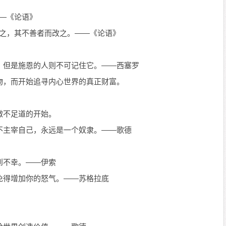
—《论语》
从之，其不善者而改之。——《论语》
，但是施恩的人则不可记住它。——西塞罗
物，而开始追寻内心世界的真正财富。
微不足道的开始。
不主宰自己，永远是一个奴隶。——歌德
到不幸。——伊索
免得增加你的怒气。——苏格拉底