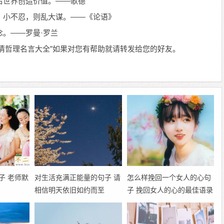
给世界创造价值。——歌德
。小不忍，则乱大谋。——《论语》
念。——罗曼·罗兰
情哲理名言大全”如果对您有帮助就请转发给您的好友。
子 老师默
对生活充满正能量的句子 请
怎么样挽回一个女人的心句
相信明天依旧如约而至
子 挽回女人的心的最佳语录