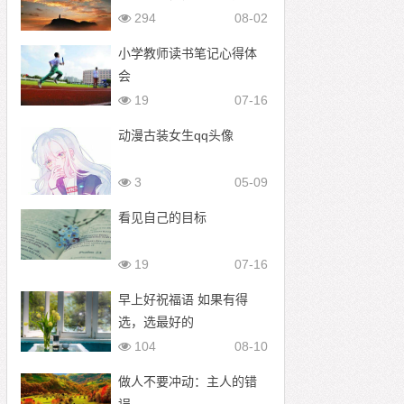
打败
294
08-02
小学教师读书笔记心得体
会
19
07-16
动漫古装女生qq头像
3
05-09
看见自己的目标
19
07-16
早上好祝福语 如果有得
选，选最好的
104
08-10
做人不要冲动：主人的错