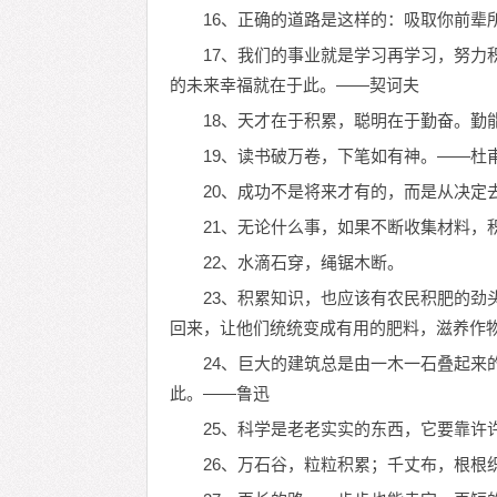
16、正确的道路是这样的：吸取你前辈
17、我们的事业就是学习再学习，努力
的未来幸福就在于此。——契诃夫
18、天才在于积累，聪明在于勤奋。勤
19、读书破万卷，下笔如有神。——杜
20、成功不是将来才有的，而是从决定
21、无论什么事，如果不断收集材料，
22、水滴石穿，绳锯木断。
23、积累知识，也应该有农民积肥的劲
回来，让他们统统变成有用的肥料，滋养作
24、巨大的建筑总是由一木一石叠起来
此。——鲁迅
25、科学是老老实实的东西，它要靠许
26、万石谷，粒粒积累；千丈布，根根