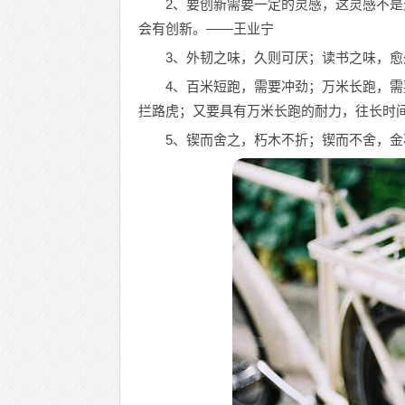
2、要创新需要一定的灵感，这灵感不
会有创新。——王业宁
3、外韧之味，久则可厌；读书之味，
4、百米短跑，需要冲劲；万米长跑，
拦路虎；又要具有万米长跑的耐力，往长时
5、锲而舍之，朽木不折；锲而不舍，