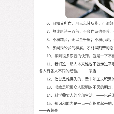
6、日知其所亡，月无忘其所能，可谓
7、熟读唐诗三百首，不会作诗也会吟
8、不积跬步，无以至千里；不积小流
9、学问是经验的积累，才能是刻苦的
10、学到很多东西的诀窍，就是一下不
11、我们这一辈人本来谁也不曾走过平
各人有各人不同的经验。——茅盾
12、信誉是难得失的，费十年工夫积累
13、书籍是积累众人聪明的不灭的明灯
14、科学需要人的全部生活。——巴甫
15、知识和能力是一点一点积累起来的
——谷超豪