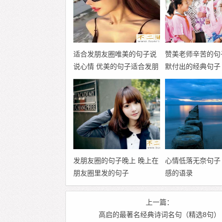
适合发朋友圈唯美的句子说
赞美老师辛苦的句
说心情 优美的句子适合发朋
默付出的经典句子
友圈
发朋友圈的句子晚上 晚上在
心情低落无奈句子
朋友圈里发的句子
感的语录
上一篇：
高启的最著名经典诗词名句（精选8句）