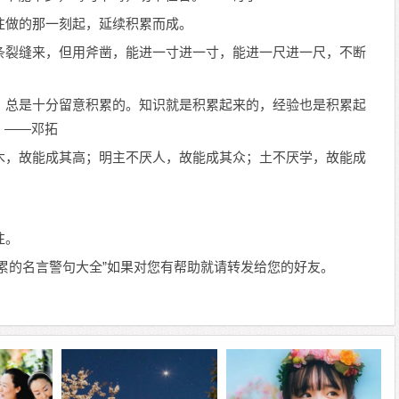
往做的那一刻起，延续积累而成。
条裂缝来，但用斧凿，能进一寸进一寸，能进一尺进一尺，不断
，总是十分留意积累的。知识就是积累起来的，经验也是积累起
。——邓拓
木，故能成其高；明主不厌人，故能成其众；土不厌学，故能成
往。
累的名言警句大全”如果对您有帮助就请转发给您的好友。