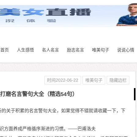
首页
人生感悟
名人名言
励志名言
唯美句子
说说心情
时间2022-06-22
唯美句子
隐藏边栏
打磨名言警句大全（精选54句）
新的关于积累的名言警句大全，如果觉得不错就请收藏一下，下
知识方面养成严格循序渐进的习惯。——巴甫洛夫