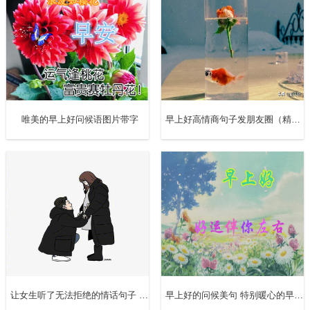
唯美的早上好问候语图片带字
早上好高情商句子发朋友圈（精选10句）
让女生听了无法拒绝的情话句子 哄女孩子的情话高情商（精选100句）
早上好的问候美句 特别暖心的早安句子配图片（精选10句）