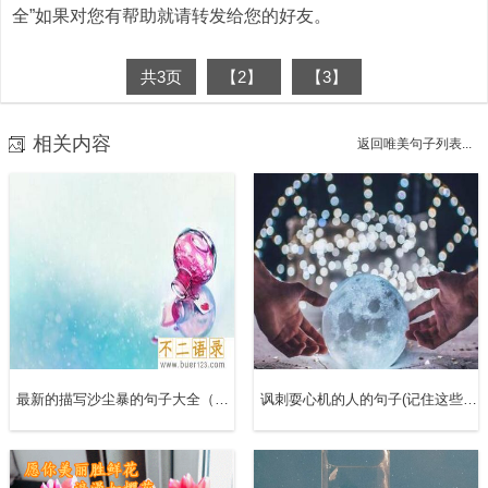
全”如果对您有帮助就请转发给您的好友。
共3页
【2】
【3】
相关内容
返回唯美句子列表...
最新的描写沙尘暴的句子大全（精选18句）
讽刺耍心机的人的句子(记住这些随时可用)