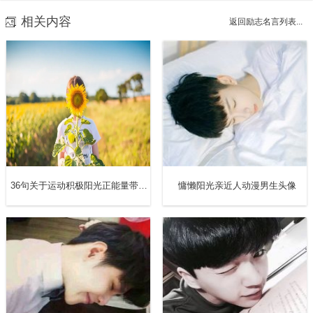
最亮的地方，活成自己曾经渴望的模样。
相关内容
返回励志名言列表...
七、给自己一个目标，给自己一份爱、一份温暖，只为今天
快乐，不为昨天烦恼，面对阳光努力向上，每天活出最灿烂
的自己。
36句关于运动积极阳光正能量带来快乐的句子
慵懒阳光亲近人动漫男生头像