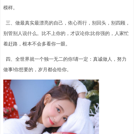
模样。
三、做最真实最漂亮的自己，依心而行，别回头，别四顾，
别管别人说什么。比不上你的，才议论你;比你强的，人家忙
着赶路，根本不会多看你一眼。
四、全世界就一个独一无二的你!请一定：真诚做人，努力
做事!你想要的，岁月都会给你。