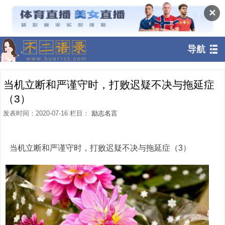
✕
导航
当机立断和严谨守时，打败迟疑不决与拖延症
（3）
发表时间：2020-07-16 栏目：
励志名言
当机立断和严谨守时，打败迟疑不决与拖延症（3）