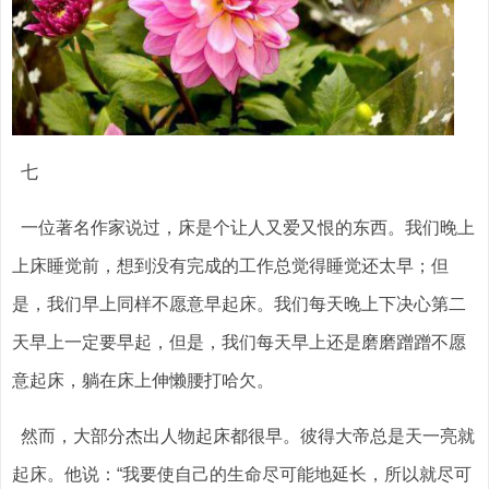
七
一位著名作家说过，床是个让人又爱又恨的东西。我们晚上
上床睡觉前，想到没有完成的工作总觉得睡觉还太早；但
是，我们早上同样不愿意早起床。我们每天晚上下决心第二
天早上一定要早起，但是，我们每天早上还是磨磨蹭蹭不愿
意起床，躺在床上伸懒腰打哈欠。
然而，大部分杰出人物起床都很早。彼得大帝总是天一亮就
起床。他说：“我要使自己的生命尽可能地延长，所以就尽可