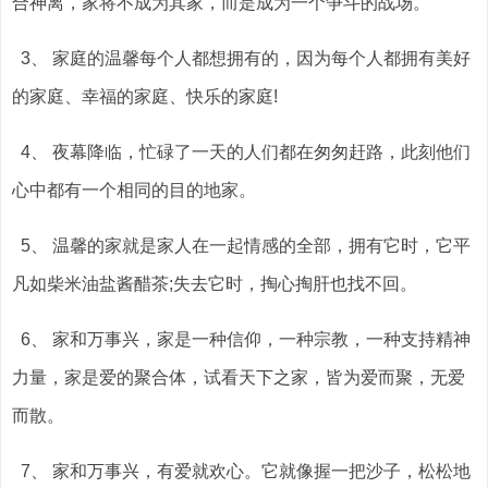
合神离，家将不成为其家，而是成为一个争斗的战场。
3、 家庭的温馨每个人都想拥有的，因为每个人都拥有美好
的家庭、幸福的家庭、快乐的家庭!
4、 夜幕降临，忙碌了一天的人们都在匆匆赶路，此刻他们
心中都有一个相同的目的地家。
5、 温馨的家就是家人在一起情感的全部，拥有它时，它平
凡如柴米油盐酱醋茶;失去它时，掏心掏肝也找不回。
6、 家和万事兴，家是一种信仰，一种宗教，一种支持精神
力量，家是爱的聚合体，试看天下之家，皆为爱而聚，无爱
而散。
7、 家和万事兴，有爱就欢心。它就像握一把沙子，松松地