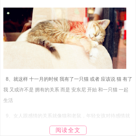
8、就这样 十一月的时候 我有了一只猫 或者 应该说 猫 有了
我 又或许不是 拥有的关系 而是 安东尼 开始 和一只猫 一起
生活
9、女人跟感情的关系就像猫和老鼠，年轻女孩对待感情就
像出道没多久的猫，抓丢了就哭的撕心裂肺。逮劳了又患得
阅读全文