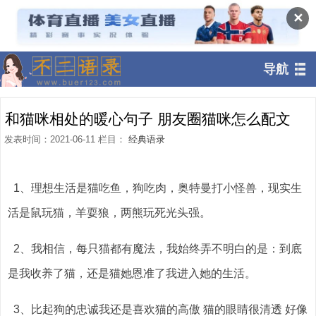
✕
导航
和猫咪相处的暖心句子 朋友圈猫咪怎么配文
发表时间：2021-06-11 栏目：
经典语录
1、理想生活是猫吃鱼，狗吃肉，奥特曼打小怪兽，现实生
活是鼠玩猫，羊耍狼，两熊玩死光头强。
2、我相信，每只猫都有魔法，我始终弄不明白的是：到底
是我收养了猫，还是猫她恩准了我进入她的生活。
3、比起狗的忠诚我还是喜欢猫的高傲 猫的眼睛很清透 好像