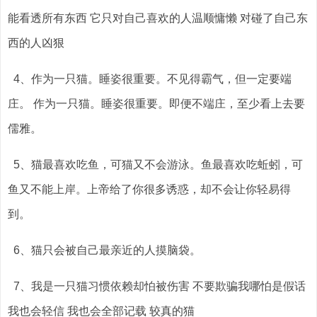
能看透所有东西 它只对自己喜欢的人温顺慵懒 对碰了自己东
西的人凶狠
4、作为一只猫。睡姿很重要。不见得霸气，但一定要端
庄。 作为一只猫。睡姿很重要。即便不端庄，至少看上去要
儒雅。
5、猫最喜欢吃鱼，可猫又不会游泳。鱼最喜欢吃蚯蚓，可
鱼又不能上岸。上帝给了你很多诱惑，却不会让你轻易得
到。
6、猫只会被自己最亲近的人摸脑袋。
7、我是一只猫习惯依赖却怕被伤害 不要欺骗我哪怕是假话
我也会轻信 我也会全部记载 较真的猫