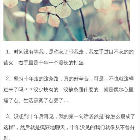
1、时间没有等我，是你忘了带我走，我左手过目不忘的的
萤火，右手里是十年一个漫长的打坐。
2、坚持十年走的这条路，真的好辛苦…可是…不也就这样
过来了吗？？没少块肉的，没缺条腿什麽的，就是偶尔心里
痛了点、生活寂寞了点罢了…
3、没想到十年后再见，我的第一句话居然是“你怎么瘦成了
这样”，然后就是疯狂地聊天，十年没见的我们就像从不曾分
别。