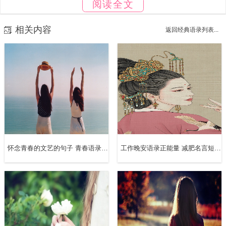
阅读全文
9、不管好人还是坏人，遇到他都是一种特定的缘分；不管
相关内容
返回经典语录列表...
快乐还是痛苦，经历它都是一次蜕变的机会。
10、当有人逼迫你去突破自己，你要感恩她,也许你会因此
而改变和蜕变。
11、你失去的，其实从未真正属于过你，你不勇敢没人替你
坚强，失恋过后，要么沉浸在痛苦中，要么华丽的蜕变，转
身。
怀念青春的文艺的句子 青春语录经典短句唯美
工作晚安语录正能量 减肥名言短句霸气
12、哈士奇的一生：从超萌正太向猥琐大叔的蜕变！！我好
像也看到了自己长残的过程。
13、人总是在蜕变，这是个过程。我很庆幸我们拥有不一样
的人生，却有一样的青春。