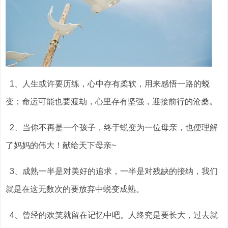
1、人生或许要历练，心中存有柔软，用来感悟一路的蜕
变；命运可能也要渡劫，心里存有坚强，迎接前行的沧桑。
2、当你不再是一个孩子，终于蜕变为一位母亲，也便理解
了妈妈的伟大！献给天下母亲~
3、成熟一半是对美好的追求，一半是对残缺的接纳，我们
就是在这无数次的要放弃中蜕变成熟。
4、曾经的欢笑就留在记忆中吧。人终究是要长大，过去就