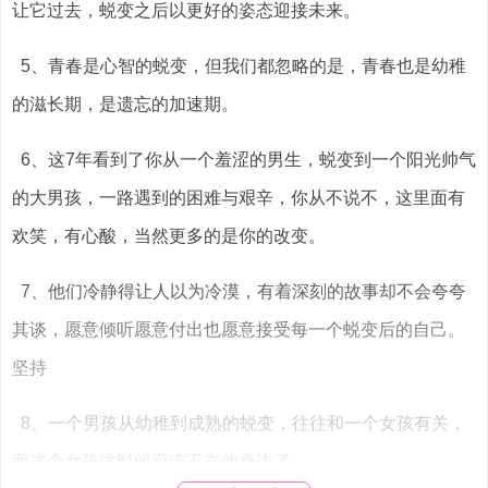
让它过去，蜕变之后以更好的姿态迎接未来。
5、青春是心智的蜕变，但我们都忽略的是，青春也是幼稚
的滋长期，是遗忘的加速期。
6、这7年看到了你从一个羞涩的男生，蜕变到一个阳光帅气
的大男孩，一路遇到的困难与艰辛，你从不说不，这里面有
欢笑，有心酸，当然更多的是你的改变。
7、他们冷静得让人以为冷漠，有着深刻的故事却不会夸夸
其谈，愿意倾听愿意付出也愿意接受每一个蜕变后的自己。
坚持
8、一个男孩从幼稚到成熟的蜕变，往往和一个女孩有关，
而这个女孩这时候应该不在他身边了。