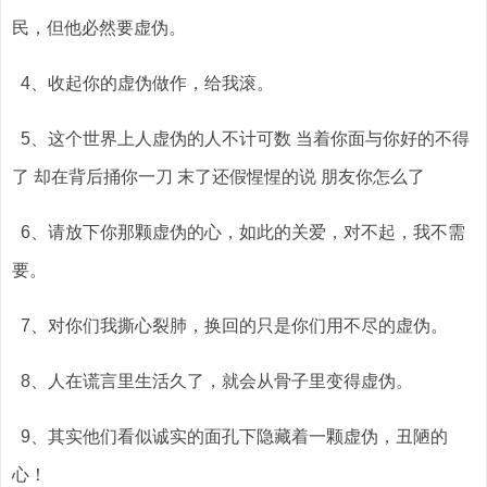
民，但他必然要虚伪。
4、收起你的虚伪做作，给我滚。
5、这个世界上人虚伪的人不计可数 当着你面与你好的不得
了 却在背后捅你一刀 末了还假惺惺的说 朋友你怎么了
6、请放下你那颗虚伪的心，如此的关爱，对不起，我不需
要。
7、对你们我撕心裂肺，换回的只是你们用不尽的虚伪。
8、人在谎言里生活久了，就会从骨子里变得虚伪。
9、其实他们看似诚实的面孔下隐藏着一颗虚伪，丑陋的
心！