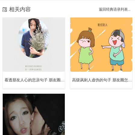
17、只是不想拆穿你那虚伪的面具而已。
相关内容
返回经典语录列表...
18、我就是觉得现在的人太作死了，你对她好她觉得理所当
然，对她不好把又说你这个人不好相处！唉唉！真的太虚伪
了
19、长的丑不是你的错，但跑出来吓人就是你的不对了！
20、女人拿走你的虚伪，尾巴都露出来了。
看透朋友人心的悲凉句子 朋友圈人心太假太虚伪的句子
高级讽刺人虚伪的句子 朋友圈怎么委婉骂小人
21、一个小小的朋友真心测验，揭露了我身边多少虚伪的友
谊。
22、只怪你的演技太完美，我的瞳孔无法看穿你眼眸下的虚
伪