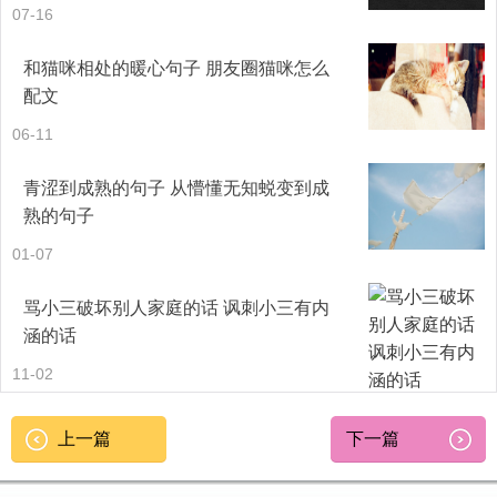
07-16
29、你做那么多亏心事，小心今晚鬼敲你家门。
和猫咪相处的暖心句子 朋友圈猫咪怎么
30、当一个人变得虚伪之时，便是他的青春终结之日。
配文
31、你如此虚伪我何必在意，无所谓了。
06-11
32、你以为自己是太阳呀，别人都得围着你转。
青涩到成熟的句子 从懵懂无知蜕变到成
熟的句子
33、说你新新人类还不如说你像街边的鸭子，小太保的死样
01-07
我看了就烦。
骂小三破坏别人家庭的话 讽刺小三有内
涵的话
34、拿起冰冷的板砖，猛拍你那张虚伪的脸。
11-02
35、你以为大家都相信你？不过是表面上应付一下，我们都
明了你的假仁假意、沐猴而冠、酸文假醋。
上一篇
下一篇
36、虚伪的爱情，全凭一张嘴来培养感情。