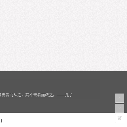
其善者而从之，其不善者而改之。——孔子
繁
1