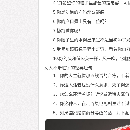
4.“真希望你的脑子里都装的是电容，可
5.你是刘谦的壶吗那么能装
6.你的户口簿上只有一位吗？
7.杨戬喊你呢！
8.你脑子里的水倒出来是不是当初冲了
9.受累咱照照镜子猜个灯谜，看着你自
10.你的头和蒲公英一样，风一吹，它就
怼人不带脏字的经典短句
1、你的人生就像那五线谱的音符，不着
2、你这人活着也没什么意思，死了倒
3、您怎么还活着呢？听说最近猪肉涨
4、你这种人，在几百集电视剧里活不过
5、如果国家给情商分等级的话，对不起.