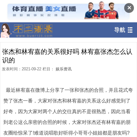
✕
导航
张杰和林宥嘉的关系很好吗 林宥嘉张杰怎么认
识的
发表时间：2021-09-22 栏目：
娱乐资讯
最近林宥嘉在微博上分享了一张和张杰的合照，并且花式夸
赞了张杰一番，大家对张杰和林宥嘉的关系这么好感觉到了
好奇，因为大家对两个人的交往真的不是很熟悉，因此当看
到老公这么亲密的合照的时候，大家对张杰还有林宥嘉的朋
友圈给惊呆了!难道说唱歌好听得小哥哥小姐姐都是朋友吗?