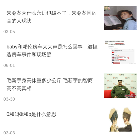
朱令案为什么永远也破不了，朱令案同宿
舍的人现状
03-05
baby和邓伦房车太大声是怎么回事，遭捏
造房车事件和现场照
06-01
毛新宇身高体重多少公斤 毛新宇的智商
高不高真相
03-30
0和1和t和p是什么意思
03-03