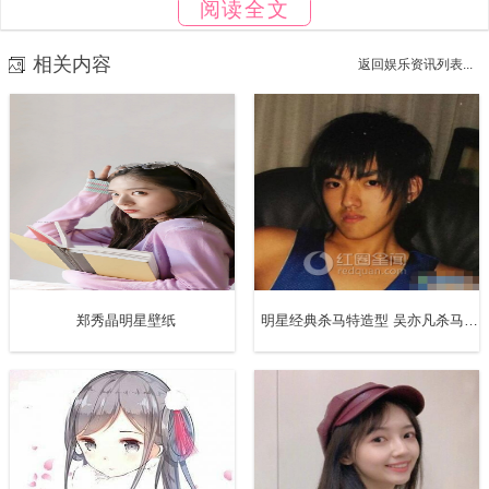
阅读全文
的是与日俱增，无论是综艺、电视还是电影，都创下了非常
相关内容
返回娱乐资讯列表...
高的收视率，因为壹心带来很多财富和收入，如今鹿晗离开
壹心肚子发展，我想最难过的应该属于壹心吧，不过不管怎
样，鹿晗不属于壹心，也不可能长久的留在这里，那么鹿晗
接下来的工作方面将会有哪些变化呢?
郑秀晶明星壁纸​​​​
明星经典杀马特造型 吴亦凡杀马特图片