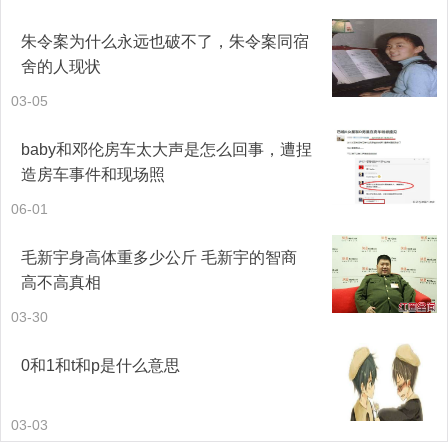
朱令案为什么永远也破不了，朱令案同宿
舍的人现状
03-05
baby和邓伦房车太大声是怎么回事，遭捏
造房车事件和现场照
06-01
毛新宇身高体重多少公斤 毛新宇的智商
高不高真相
03-30
0和1和t和p是什么意思
03-03