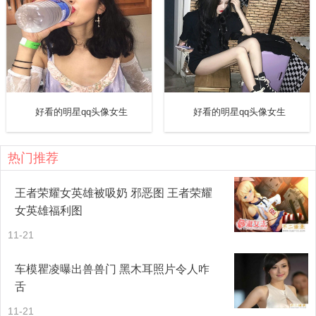
好看的明星qq头像女生
好看的明星qq头像女生
热门推荐
王者荣耀女英雄被吸奶 邪恶图 王者荣耀
女英雄福利图
11-21
车模瞿凌曝出兽兽门 黑木耳照片令人咋
舌
11-21