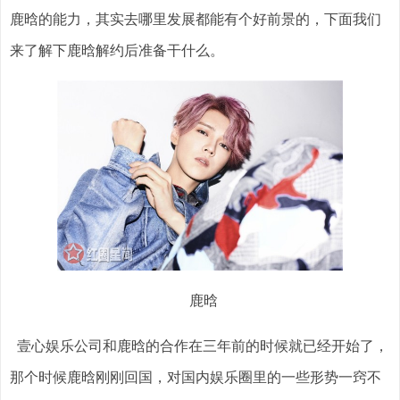
鹿晗的能力，其实去哪里发展都能有个好前景的，下面我们
来了解下鹿晗解约后准备干什么。
鹿晗
壹心娱乐公司和鹿晗的合作在三年前的时候就已经开始了，
那个时候鹿晗刚刚回国，对国内娱乐圈里的一些形势一窍不