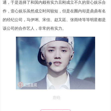
通，于是选择了和国内颇有实力且刚成立不久的壹心娱乐合
作，壹心娱乐虽然成立时间较短，但是在圈内却是鼎鼎有名
的经纪公司，马伊琍、宋佳、赵又廷、张雨绮等等明星都是
该公司的合作艺人，非常的有实力。
鹿晗
壹心娱乐和鹿晗当初签了三年的合同，三年里鹿晗的名气真