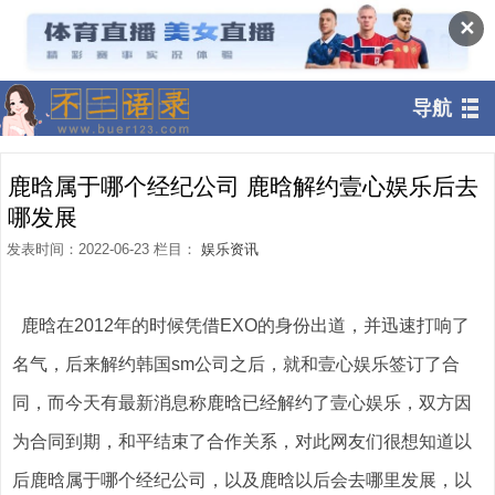
✕
导航
鹿晗属于哪个经纪公司 鹿晗解约壹心娱乐后去
哪发展
发表时间：2022-06-23 栏目：
娱乐资讯
鹿晗在2012年的时候凭借EXO的身份出道，并迅速打响了
名气，后来解约韩国sm公司之后，就和壹心娱乐签订了合
同，而今天有最新消息称鹿晗已经解约了壹心娱乐，双方因
为合同到期，和平结束了合作关系，对此网友们很想知道以
后鹿晗属于哪个经纪公司，以及鹿晗以后会去哪里发展，以