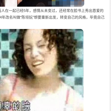
两人在一起已经5年，感情从未变过，还经常在脸书上秀出恩爱的
14年改名叫做“陈垣妧”想要重新出发，转变自己的风格，毕竟自己