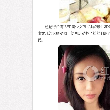
还记得台湾“3EP美少女”组合吗?最近
出女儿的大眼萌照，简直是萌翻了粉丝们的
代。