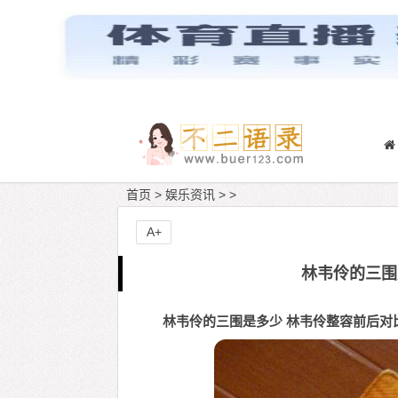
首页
>
娱乐资讯
> >
A+
林韦伶的三围
林韦伶的三围是多少 林韦伶整容前后对