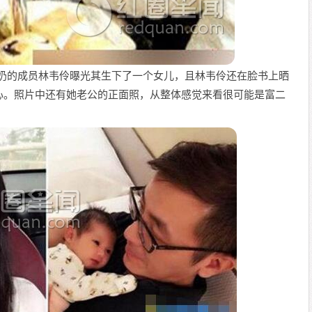
3D奶的成员林韦伶曝光其生下了一个女儿，且林韦伶还在脸书上晒
心。照片中还有她老公的正面照，从整体感觉来看很可能是富二