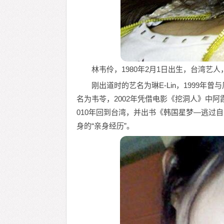
林韦伶，1980年2月1日出生，台湾艺人，
刚出道时的艺名为琳E-Lin，1999年
名为韦苓，2002年凭借电影《挖洞人》中阿
010年回到台湾，并出书《韩国星梦—逃过
身的“亲身经历”。