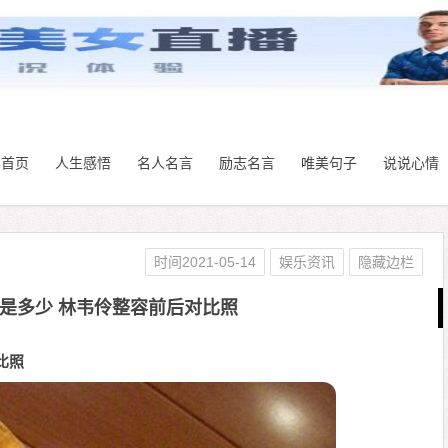
首页
人生感悟
名人名言
励志名言
唯美句子
说说心情
时间2021-05-14
娱乐资讯
隐藏边栏
是多少 林韦伶整容前后对比照
比照