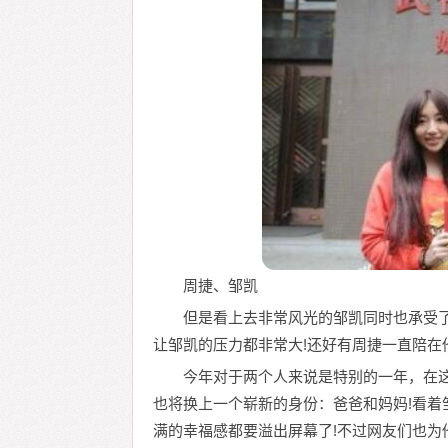
周捷、邹凯
但是看上去非常风光的邹凯同时也承受
让邹凯的压力都非常大!还好有周捷一直陪在
今年对于两个人来说是特别的一年，在
也将换上一个崭新的身份：爸爸和妈妈!看
满的幸福感都要溢出屏幕了!不过网友们也为