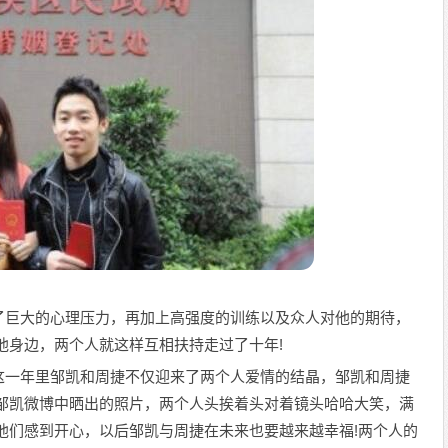
了巨大的心理压力，再加上高强度的训练以及众人对他的期待，
他身边，两个人就这样互相扶持走过了十年!
这一年里邹凯和周捷不仅迎来了两个人爱情的结晶，邹凯和周捷
着邹凯微博中晒出的照片，两个人头挨着头对着镜头哈哈大笑，满
他们感到开心，以后邹凯与周捷在未来也要越来越幸福!两个人的