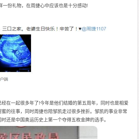
样一份礼物，在周捷心中应该也是十分感动!
已经在一起很多年了!今年是他们结婚的第五周年，同时也是相爱
甜蜜的往事，同时周捷也陪邹凯走过很多挫折。邹凯的事业非常
同时还是中国奥运历史上第一个夺得五枚金牌的选手。