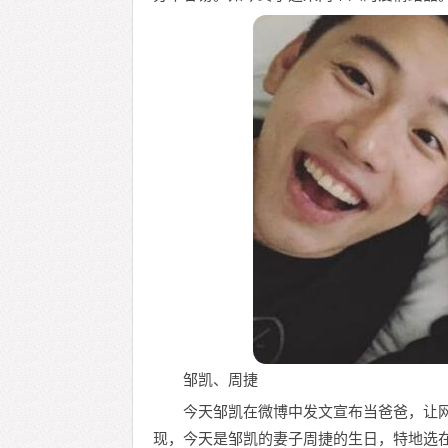
邹凯、周捷
今天邹凯在微博中发文宣布当爸爸，让
现，今天是邹凯的妻子周捷的生日，特地选