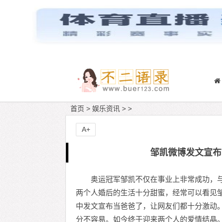
首页
>
娱乐资讯
> >
A+
邹凯微博发文宣布
奥运冠军邹凯不仅在事业上非常成功，
两个人婚后的生活十分甜蜜，经常可以看见
中发文宣布当爸爸了，让网友们都十分激动
分不容易。如今终于迎来两个人的爱情结晶