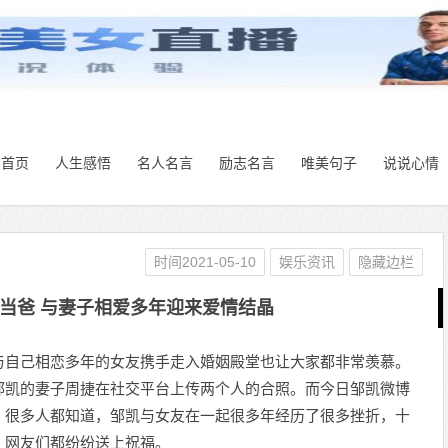
首页
人生感悟
名人名言
励志名言
唯美句子
说说心情
时间2021-05-10
娱乐资讯
隐藏边栏
当爸 与妻子相爱多年迎来爱情结晶
与自己相恋多年的女友携手走入婚姻殿堂也让大家都非常羡慕。
邹凯的妻子周捷在社交平台上传两个人的合照。而今日邹凯微博
。很多人都知道，邹凯与女友在一起很多年经历了很多挫折，十
。网友们都纷纷送上祝福。