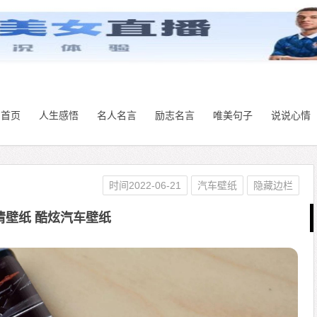
首页
人生感悟
名人名言
励志名言
唯美句子
说说心情
时间2022-06-21
汽车壁纸
隐藏边栏
清壁纸 酷炫汽车壁纸