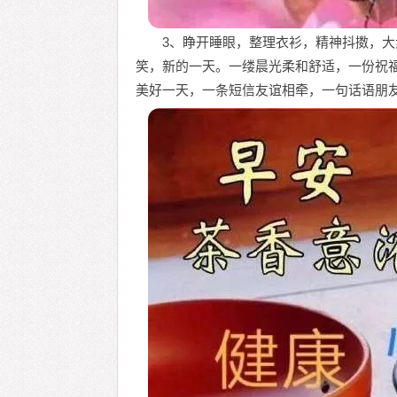
3、睁开睡眼，整理衣衫，精神抖擞，
笑，新的一天。一缕晨光柔和舒适，一份祝
美好一天，一条短信友谊相牵，一句话语朋