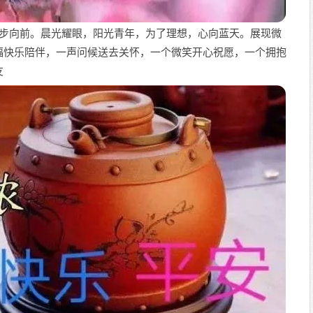
大步向前。晨光耀眼，阳光青年，为了理想，心向蓝天。展现微
福快乐陪伴，一声问候送去关怀，一个微笑开心祝愿，一个拥抱
友