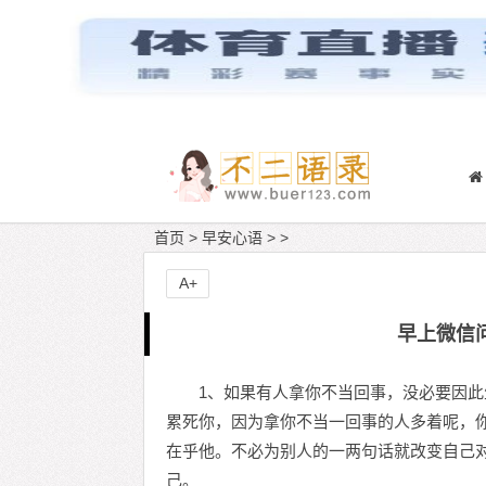
首页
>
早安心语
> >
A+
早上微信
1、如果有人拿你不当回事，没必要因
累死你，因为拿你不当一回事的人多着呢，
在乎他。不必为别人的一两句话就改变自己
己。