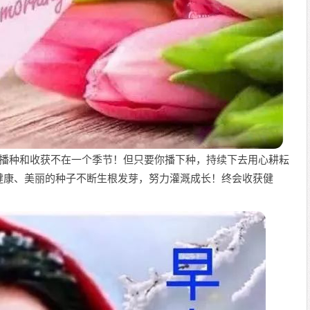
为播种和收获不在一个季节！但只要你播下种，持续下去用心耕耘
健康、美丽的种子不断生根发芽，努力灌溉成长！终会收获健