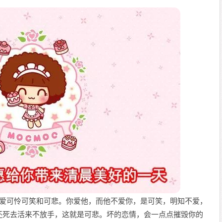
可爱可怜可笑和可悲。你爱他，而他不爱你，是可笑，明知不爱，
还死去活来不放手，这就是可悲。坏的恋情，会一点点摧毁你的