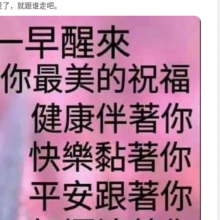
爱了，就跟谁走吧。