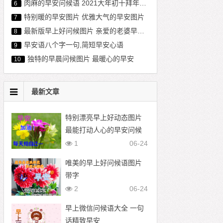
肉麻的早安问候语 2021大年初十拜年早上好图片
6
特别暖的早安图片 优雅大气的早安图片
7
最新版早上好问候图片 亲爱的老婆早上好图片
8
早安语八个字一句,简短早安心语
9
独特的早晨问候图片 最暖心的早安
10
最新文章
特别漂亮早上好动态图片
最能打动人心的早安问候
1
06-24
唯美的早上好问候语图片
带字
2
06-24
早上微信问候语大全 一句
话精致早安