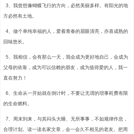
3、我曾想像蝴蝶飞行的方向，必然美丽多样。有阳光的地
方必然有土地。
4、做个单纯幸福的人，爱着青春的眉眼清亮，亦喜成熟的
回味悠长。
5、我相信，会有那么一天，我会成为更好地自己，会成为
父母的依靠，成为可以信赖的朋友，成为值得爱的人，我一
直在努力！
6、生命从一开始就在倒计时，不要让无谓的琐事耗费有限
的生命燃料。
7、周末到来，与其闷头大睡、无所事事，不如规律作息，
合理计划。读一读名家文章，会一会久不相见的老友。把周