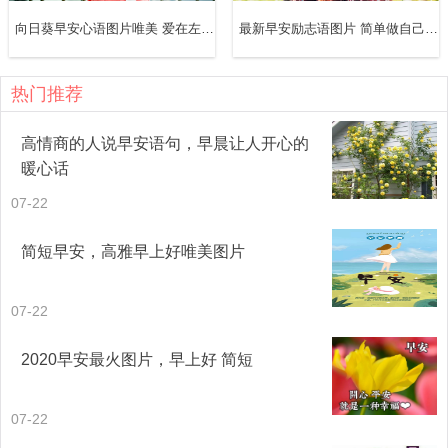
向日葵早安心语图片唯美 爱在左，情在右，走在生命的两旁，随时撒种，随时开花，将这一径长途，点缀得香花弥漫，使穿枝拂叶的行人，踏着荆棘，不觉得痛苦，有泪可落，却不是悲凉
最新早安励志语图片 简单做自己，总有一扇门为梦想而开
热门推荐
高情商的人说早安语句，早晨让人开心的
暖心话
07-22
简短早安，高雅早上好唯美图片
07-22
2020早安最火图片，早上好 简短
07-22