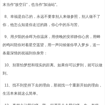
末当作“放空日”，也当作“加油站”。
8、幸福是自己的，永远不要拿别人来做参照，别人做不了
你，他怎么知道你走过的路，你心中的乐与苦。
9、用夕阳的余晖为你温床，用傍晚的安祥静你心房，用蝉
的鸣叫陪你对着星空遥望，用一声问候催你早入梦乡，送一
条最深情的祝福到你身旁：
10、别害怕梦想和现实的距离。如果你可以梦到，就可以做
到。
11、找不到坚持下去的理由，那就找一个重新开始的理由，
生活本来就这么简单。