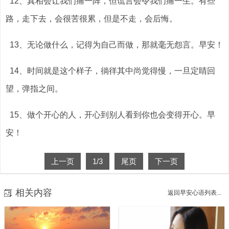
12、真相会让我们痛一阵，但谎言会令我们痛一生。有些
路，走下去，会很苦很累，但是不走，会后悔。
13、无论做什么，记得为自己而做，那就毫无怨言。早安！
14、时间就是这个样子，徜徉其中尚觉得慢，一旦定睛回
望，弹指之间。
15、做个开心的人，开心到别人看到你也会变得开心。早
安！
上一页
1
/3
尾页
下一页
相关内容
返回早安心语列表...