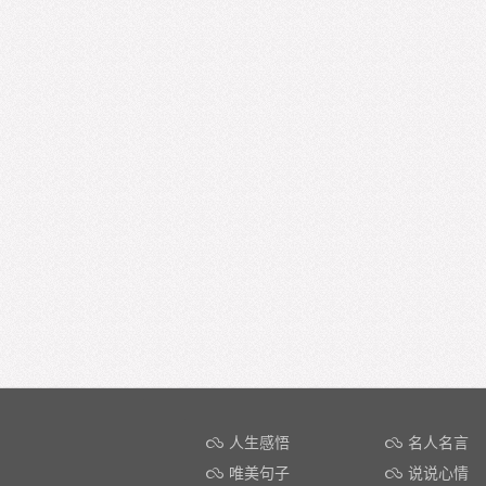
人生感悟
名人名言
唯美句子
说说心情