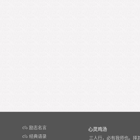
励志名言
心灵鸡汤
经典语录
三人行，必有我师也。择