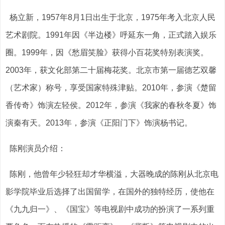
杨立新，1957年8月1日出生于北京，1975年考入北京人民
艺术剧院。1991年因《半边楼》呼延东一角，正式踏入娱乐
圈。1999年，因《愁眉笑脸》获得小百花奖特别表演奖。
2003年，获文化部第二十届梅花奖。北京市第一届德艺双馨
（艺术家）称号，享受国家特殊津贴。2010年，参演《楚留
香传奇》饰演左轻侯。2012年，参演《我家的春秋冬夏》饰
演秦有天。2013年，参演《正阳门下》饰演杨书记。
陈刚演员介绍：
陈刚，他曾年少轻狂却才华横溢，大器晚成的陈刚从北京电
影学院毕业后选择了出国留学，在国外的独特经历，使他在
《九九归一》、《国宝》等电视剧中成功的扮演了一系列重