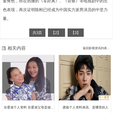
要角色，而在热播的《零距离》、《背叛》等电视剧中的出
色表现，再次证明陈刚已经成为中国实力派男演员的中坚力
量。
共3页
【2】
【3】
相关内容
返回影视资讯列表...
谷爱凌个人资料 谷爱凌父母是做什么的
龚俊个人资料身高、是哪里的人