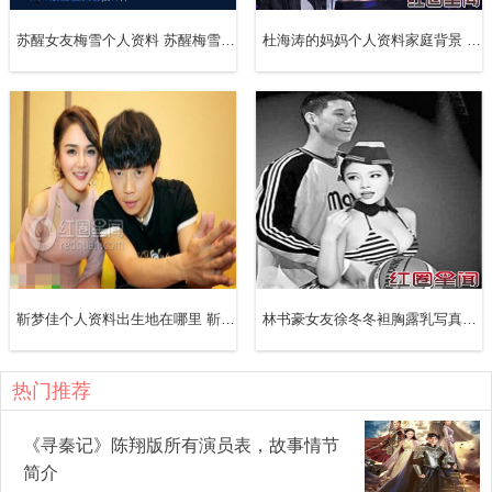
苏醒女友梅雪个人资料 苏醒梅雪恋爱多长时间了
杜海涛的妈妈个人资料家庭背景 杜海涛妈妈素颜照片高清曝光
靳梦佳个人资料出生地在哪里 靳梦佳究竟整容了吗
林书豪女友徐冬冬袒胸露乳写真图片 科比骂林书豪是怎么回事
热门推荐
《寻秦记》陈翔版所有演员表，故事情节
简介