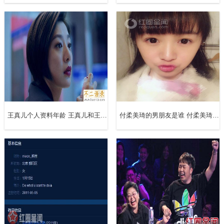
王真儿个人资料年龄 王真儿和王振一个人吗
付柔美琦的男朋友是谁 付柔美琦个人资料简介