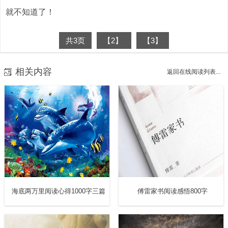
就不知道了！
共3页
【2】
【3】
相关内容
返回在线阅读列表...
海底两万里阅读心得1000字三篇
傅雷家书阅读感悟800字