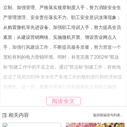
立制、加强管理、严格落实规章制度入手，努力消除安全生
产管理漂浮、安全责任落实不力、职工安全意识淡薄现象；
从购置微机等先进设备、加强职工培训入手，努力提高全员
素质；从建设营销网络、实施微机开票、增设营业网点入
手，加强行风建设工作，不断提高服务质量，努力营造一个
宽松有利的电力营销环境。同时，补充完善了2002年“双达
标”创建工作中的不足之处。通过“双达标”创建工作，有效地
促进了我局2003年安全生产各项工作的顺利进行和经济效益
的增长。这一切，都离不开省公司和陇南电力局的正确领
导，我们在此表示衷心的感谢。
阅读全文
目前，我局正处于发展建设的关键时刻，省公司各位领导和
相关内容
返回祝福语句列表...
专家的光临指导，必将给我局的发展建设带来不可估量的推