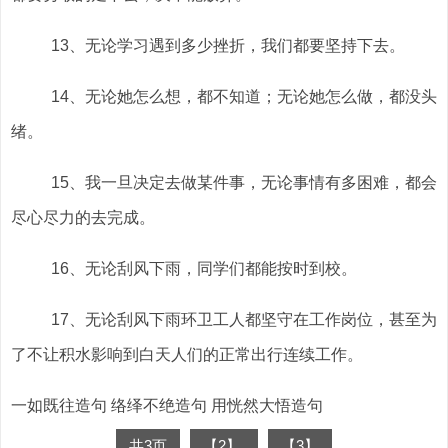
13、无论学习遇到多少挫折，我们都要坚持下去。
14、无论她怎么想，都不知道；无论她怎么做，都没头
绪。
15、我一旦决定去做某件事，无论事情有多困难，都会
尽心尽力的去完成。
16、无论刮风下雨，同学们都能按时到校。
17、无论刮风下雨环卫工人都坚守在工作岗位，甚至为
了不让积水影响到白天人们的正常出行连续工作。
一如既往造句 络绎不绝造句 用恍然大悟造句
共3页
【2】
【3】