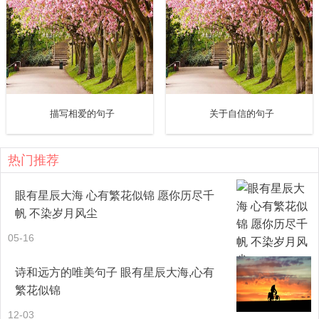
描写相爱的句子
关于自信的句子
热门推荐
眼有星辰大海 心有繁花似锦 愿你历尽千
帆 不染岁月风尘
05-16
诗和远方的唯美句子 眼有星辰大海,心有
繁花似锦
12-03