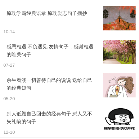
原耽学霸经典语录 原耽励志句子摘抄
10-14
感恩相遇,不负遇见 友情句子，感谢相遇
的唯美句子
07-27
余生看淡一切善待自己的说说 送给自己
的经典短句
05-20
别人诋毁自己回击的经典句子 怼人又不
失礼貌的句子
12-10