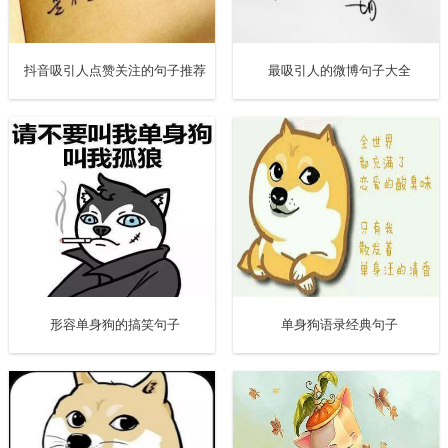
会有许多许多的画面在自己的脑海里，曾经的你，曾经的
我，曾经的我们。或悲或喜，或忧或痛。其实，回忆已经成
抖音吸引人点赞关注的句子推荐
最吸引人的微博句子大全
为了我们的习惯，习惯在夜里享受孤独，习惯在夜里独自哀
伤。我，不想习惯，却无力更改。
11. 和阳光的人在一起，心里就不会晦暗。和快乐的人在一
起，嘴角就常带微笑。和进取的人在一起，行动就不会落
后。和大方的人在一起，处事就不小气。和睿智的人在一
起，遇事就不迷茫。和聪明的人在一起，做事就变机敏。借
人之智，完善自己。学最好的别人，做最好的自己。
形容单身狗的搞笑句子
单身狗语录经典句子
12. 有些人注定要失去，就像白天再长，黑夜注定会降临。
13. 挣得是卖白菜的钱，操的是卖白粉的心。