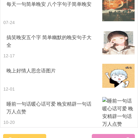
每天一句简单晚安 八个字句子简单晚安
07-24
搞笑晚安五个字 简单幽默的晚安句子大
全
12-17
晚上好情人思念语图片
12-01
睡前一句话暖心话可爱 晚安精辟一句话
万人点赞
10-20