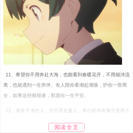
11、希望你不用奔赴大海，也能看到春暖花开，不用颠沛流
离，也能遇到一生所伴。有人陪你看潮起潮落，护你一世周
全，如果这些都很难，那愿你一生平安。
12、喜欢干净的人，但不喜欢蠢人，有心机和有脑子是两个
概念。
阅读全文