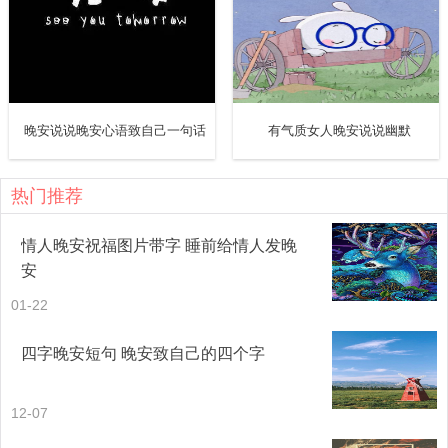
晚安说说晚安心语致自己一句话
有气质女人晚安说说幽默
热门推荐
情人晚安祝福图片带字 睡前给情人发晚
安
01-22
四字晚安短句 晚安致自己的四个字
12-07