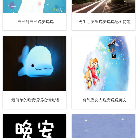
自己对自己晚安说说
男生朋友圈晚安说说配图简短
最简单的晚安说说心情短语
有气质女人晚安说说英文
共3页
【2】
【3】