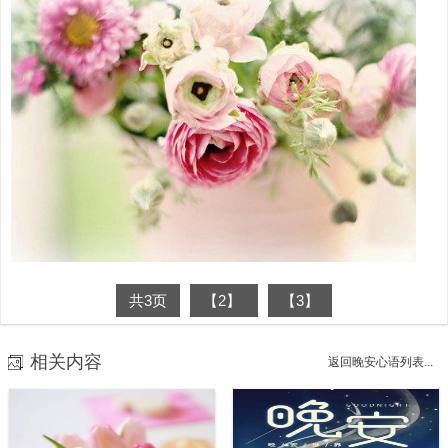
共3页
【2】
【3】
相关内容
返回晚安心语列表...