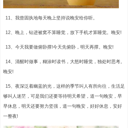
11、我曾固执地每天晚上坚持说晚安给你听。
12、晚上，钻进被窝不算睡觉，放下手机才算睡觉。晚安!
13、今天我要做俯卧撑!今天先俯卧，明天再撑。晚安!
14、清醒时做事，糊涂时读书，大怒时睡觉，独处时思考。
晚安!
15、夜深泛着幽蓝的光，这样的季节叫人有所向往，生活足
够叫人迷茫，可是我们还要等待明天希望，道一句晚安，早
早休息，明天还要努力坚强，道一句晚安，好好休息，安好
一整夜!