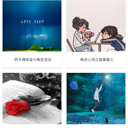
明天继续奋斗晚安说说
晚安心语正能量暖心