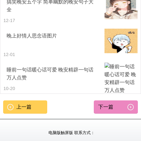
搞笑晚安五个字 简单幽默的晚安句子大
全
12-17
晚上好情人思念语图片
12-01
睡前一句话暖心话可爱 晚安精辟一句话
万人点赞
10-20
上一篇
下一篇
电脑版
触屏版
联系方式：