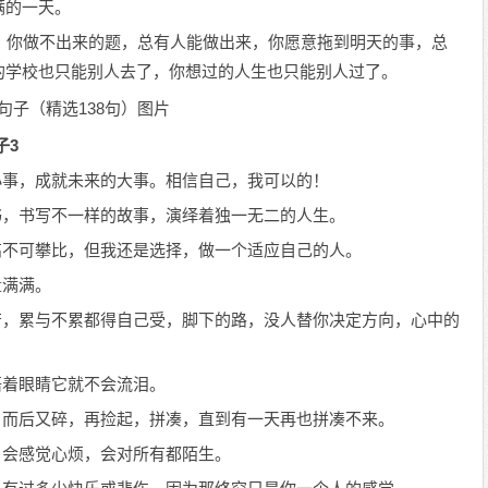
满的一天。
，你做不出来的题，总有人能做出来，你愿意拖到明天的事，总
的学校也只能别人去了，你想过的人生也只能别人过了。
子3
小事，成就未来的大事。相信自己，我可以的！
书，书写不一样的故事，演绎着独一无二的人生。
高不可攀比，但我还是选择，做一个适应自己的人。
量满满。
苦，累与不累都得自己受，脚下的路，没人替你决定方向，心中的
捂着眼睛它就不会流泪。
，而后又碎，再捡起，拼凑，直到有一天再也拼凑不来。
，会感觉心烦，会对所有都陌生。