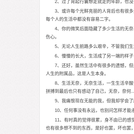
2、过了背起行囊想走就走的年龄，也
3、或许每个光鲜亮丽的人背后也有很
每个人的生活中都没有容易二字。
4、你的微笑后面隐藏了多少生活的无
伤心。
5、无论人生前路多么艰辛，不管我们
6、慢慢的长大，生活成了另一端的样
7、还好，虽然生活中有很多的遗憾，
人生的附属品，这是人生本身。
8、生活无奈，无奈生活，一生生活辛
拼搏到最后也只有感动了自己，无奈，奈何
9、我痛恨现在无能的我，但我却学会
10、任何事没有永远，也别问怎样才能
11、有时真的觉得很累，身不由已的感
也有很多想不到的东西，是好也罢，坏也罢