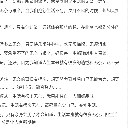
没有了一切都无所谓的潇洒，感受到的是生活的无奈与艰辛。
多无奈与艰辛，当我们抱怨生活不易，岁月不公的时候，想想其实
奈与艰辛，只有你知道，尝试体会那些的我，在此刻也感到分外的
生活多么无奈，只要快乐常驻心中，就无须悔恨、无须沮丧。
子，要承受不了的无奈与艰辛，好像每一步都随时步入深渊。
但是，还好。因为我知道人生本来就有很多的遗憾和无奈，这不是
酸苦辣，无奈的事情有很多，想要努力到最后自己无能为力，想要
…………能否拼搏，能否努力……
了顺从，生活有很多无奈，我只能独自一人细细品味。
永远。生活有很多无奈，请尽量充实自己，充实生活。
觉，只有亲身经历了才会知道，生活本身就有很多无奈，但生活
，总是让人有所期待。