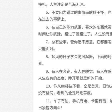
挣扎，人生注定是苦海无涯。
5、不要因为错过的事情而耿耿于怀，
在过去的事情上。
6、在自己的能力范围，喜欢的东西就
时间让你犹豫，错过了就错过了，人生没有
7、总有些事，管你愿不愿意，它都要
只能面对。
8、起风的日子学会随风起舞，下雨的
喜。
9、有人在奔跑，有人在睡觉，有人在
人生应有的态度，睁开眼就是新的开始。
10、你从80楼往下看，全是美景，但
没有格局，看到的全是鸡毛蒜皮。
11、车子有油、手机有电、卡里有钱！
己紧握方向盘！