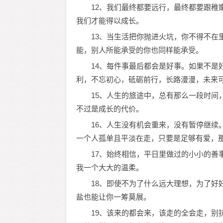
12、我们最终都要远行，最终都要跟稚
我们才能得以成长。
13、当生活把你抛进火坑，你不得不在
能，别人所能承受的你也同样能承受。
14、每件事最后都会是好事。如果不是
利，不忘初心，砥砺前行，长路漫漫，未来
15、人生的旅途中，总有那么一段时间
不过是成长的代价。
16、人生没有机会重来，没有暂停继续
一个人孤单且平淡在走，只要是足够有爱，
17、始终相信，平日里做过的小小的善
我一个大大的温柔。
18、即使不为了什么远大理想，为了好
盐也能让你一筹莫展。
19、该来的都会来，该走的全会走，别