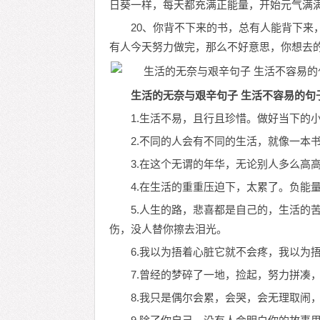
日葵一样，每天都充满正能量，开始元气满
20、你背不下来的书，总有人能背下来
有人今天努力做完，那么不好意思，你想去
生活的无奈与艰辛句子 生活不容易的句
1.生活不易，且行且珍惜。做好当下的
2.不同的人会有不同的生活，就像一本
3.在这个无谓的年华，无论别人多么高
4.在生活的重重压迫下，太累了。负能
5.人生的路，悲喜都是自己的，生活的
伤，没人替你擦去泪光。
6.我以为捂着心脏它就不会疼，我以为
7.曾经的梦碎了一地，捡起，努力拼凑
8.我只是偶尔会累，会哭，会无理取闹