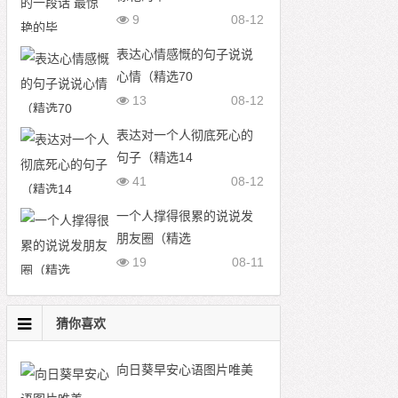
9
08-12
表达心情感慨的句子说说
心情（精选70
13
08-12
表达对一个人彻底死心的
句子（精选14
41
08-12
一个人撑得很累的说说发
朋友圈（精选
19
08-11
猜你喜欢
向日葵早安心语图片唯美