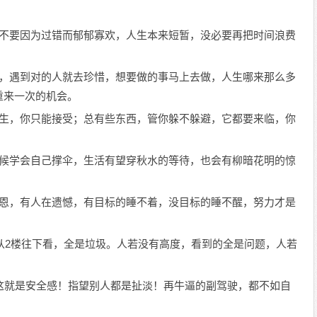
也不要因为过错而郁郁寡欢，人生本来短暂，没必要再把时间浪费
买，遇到对的人就去珍惜，想要做的事马上去做，人生哪来那么多
重来一次的机会。
发生，你只能接受；总有些东西，管你躲不躲避，它都要来临，你
时候学会自己撑伞，生活有望穿秋水的等待，也会有柳暗花明的惊
感恩，有人在遗憾，有目标的睡不着，没目标的睡不醒，努力才是
你从2楼往下看，全是垃圾。人若没有高度，看到的全是问题，人若
这就是安全感！指望别人都是扯淡！再牛逼的副驾驶，都不如自