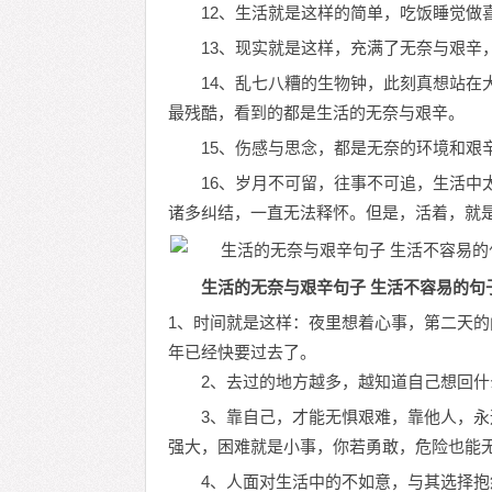
12、生活就是这样的简单，吃饭睡觉做
13、现实就是这样，充满了无奈与艰辛
14、乱七八糟的生物钟，此刻真想站在
最残酷，看到的都是生活的无奈与艰辛。
15、伤感与思念，都是无奈的环境和艰
16、岁月不可留，往事不可追，生活中
诸多纠结，一直无法释怀。但是，活着，就是
生活的无奈与艰辛句子 生活不容易的句
1、时间就是这样：夜里想着心事，第二天
年已经快要过去了。
2、去过的地方越多，越知道自己想回
3、靠自己，才能无惧艰难，靠他人，
强大，困难就是小事，你若勇敢，危险也能
4、人面对生活中的不如意，与其选择