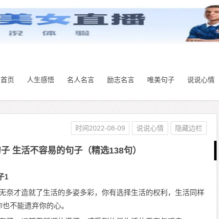
首页
人生感悟
名人名言
励志名言
唯美句子
说说心情
时间2022-08-09
说说心情
隐藏边栏
子 生活不容易的句子（精选138句）
子1
这无奈才造就了生活的多姿多彩，你有选择生活的权利，生活同样
你也不能遗弃你的心。