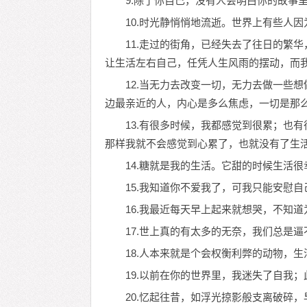
9.除了你自己，没有人会明白你的故事
10.时光静悄悄地流逝。世界上有些人
11.走过的街角，已经失去了往日的繁
让生活左右自己，任凭人生风雨的摆动，而
12.当无力去改变一切，无力去做一些
边最亲近的人，内心是多么焦虑，一切是那
13.有很多时候，我都感觉到很累；也
那样我就不会感觉到心累了，也就没有了生
14.糖就是我的生活。它甜的时候生活
15.我知道你不爱我了，可我只能安慰
16.我最近每天早上起来就想哭，不知
17.世上真的有太多的无奈，我们总是
18.人本来就是个会权衡利弊的动物，
19.以前在你的世界里，我迷失了自我
20.忆起往昔，如浮光掠影般支离破碎