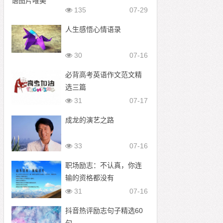
135
07-29
人生感悟心情语录
30
07-16
必背高考英语作文范文精
选三篇
31
07-17
成龙的演艺之路
33
07-16
职场励志：不认真，你连
输的资格都没有
31
07-16
抖音热评励志句子精选60