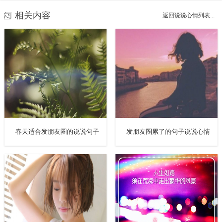
相关内容
返回说说心情列表...
春天适合发朋友圈的说说句子
发朋友圈累了的句子说说心情
10、我爱我的祖国，即便是他生病了，依旧很爱。致敬逆行
者，致敬每一个背后默默支持祖国的中国人和外籍华人。加