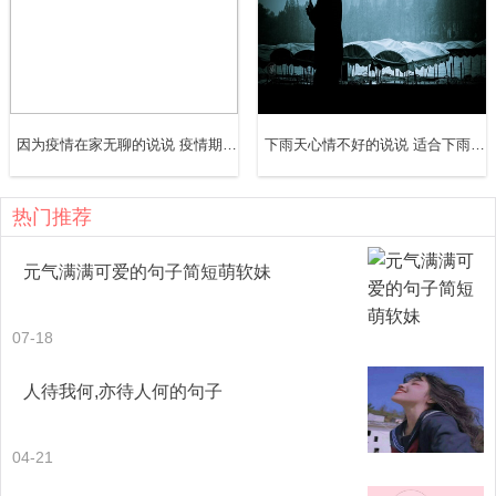
15、武汉小朋友生病了，祖国妈妈在尽最大努力让武汉快点
好起来，其他小朋友也在努力保护自己，祖国妈妈我们很坚
强，等到春天我们就能身体棒棒啦
因为疫情在家无聊的说说 疫情期间无聊宅在家的句子
下雨天心情不好的说说 适合下雨天发朋友圈的伤感说说
上一页
1
/2
尾页
下一页
热门推荐
元气满满可爱的句子简短萌软妹
07-18
人待我何,亦待人何的句子
04-21