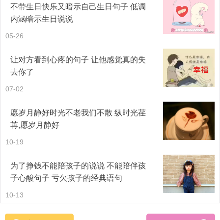
不带生日快乐又暗示自己生日句子 低调
内涵暗示生日说说
05-26
让对方看到心疼的句子 让他感觉真的失
去你了
07-02
愿岁月静好时光不老我们不散 纵时光荏
苒,愿岁月静好
10-19
为了挣钱不能陪孩子的说说 不能陪伴孩
子心酸句子 亏欠孩子的经典语句
10-13