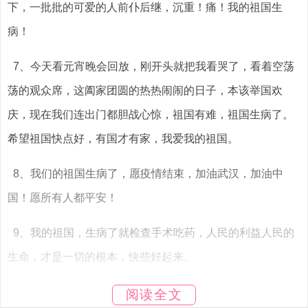
下，一批批的可爱的人前仆后继，沉重！痛！我的祖国生
病！
7、今天看元宵晚会回放，刚开头就把我看哭了，看着空荡
荡的观众席，这阖家团圆的热热闹闹的日子，本该举国欢
庆，现在我们连出门都胆战心惊，祖国有难，祖国生病了。
希望祖国快点好，有国才有家，我爱我的祖国。
8、我们的祖国生病了，愿疫情结束，加油武汉，加油中
国！愿所有人都平安！
9、我的祖国，生病了就检查手术吃药，人民的利益人民的
生命，才是一切的根本，快些好起来。
阅读全文