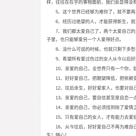
样，往往在在乎的事物面前，我们会显得没
5、这个世界已经够为难你了，就不要
6、经历过绝望的人，才能获得新生，
7、我们都太爱自己了，两个太爱自己
子里，也只能够爱另一个人爱得好点。
8、没什么可说的时候，也就只剩下多
9、希望所有爱过伤过的女人从今以后
10、亲爱的自己，全世界只有一个你，
11、好好爱自己，把期望降低，把依赖
12、往后余生，好好爱家人，也要对自
13、亲爱的自己，要自信甚至是自恋一
14、亲爱的自己，你必须找到除了爱情
15、只有爱自己的女人，才有能力去爱
16、从今往后，好好爱自己不再为难自
生！随心！