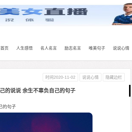
首页
人生感悟
名人名言
励志名言
唯美句子
说说心情
时间2020-11-02
说说心情
隐藏边栏
己的说说 余生不辜负自己的句子
己的句子