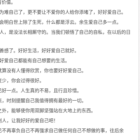
有价值。
再为难自己了，更不要让不爱你的人给你添堵了，好好爱自己。
就会明白世上除了生死，什么都是浮云。余生爱自己多一点。
的人，是没法长相厮守的。当我们顿悟了自己的自私，在以后的日
愁善感了。好好生活，好好爱自己就好。
好好爱自己都能有自己想要的生活。
就算没有人懂得欣赏，你也要好好爱自己。
变少，你会过得很好。
己好一点。人生真的不易，且行且珍惜。
点，时刻提醒自己我值得拥有最好的一切。
之外，能够使你用双脚坚强站在大地上的东西。
别人，让我好好的爱自己吧！
己不再辜负自己不再强求自己做任何自己不想做的事，往后余