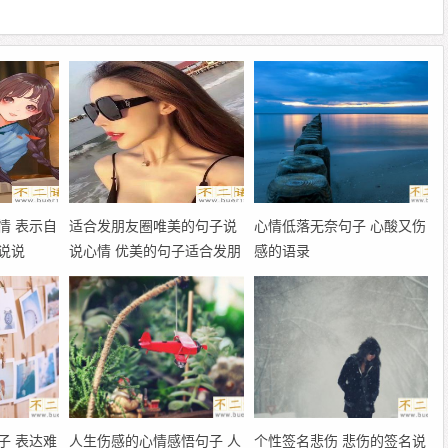
情 表示自
适合发朋友圈唯美的句子说
心情低落无奈句子 心酸又伤
说说
说心情 优美的句子适合发朋
感的语录
友圈
子 表达难
人生伤感的心情感悟句子 人
个性签名悲伤 悲伤的签名说