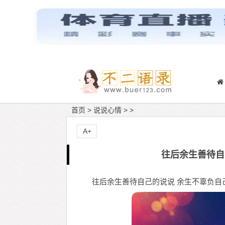
首页
>
说说心情
> >
A+
往后余生善待自
往后余生善待自己的说说 余生不辜负自