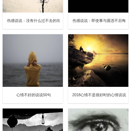
伤感说说：没有什么过不去的坎
伤感说说：即使事与愿违不后悔
心情不好的说说50句
2018心情不是很好时的心情说说