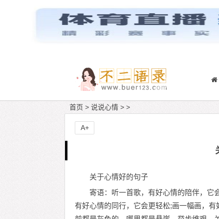
首页
>
说说心情
> >
A+
关于心情好的句子
寄语：听一首歌，有好心情的陪伴，它会
有好心情的同行，它会更轻松;画一幅画，
前都是灰色的，哪里都是悬崖，举步维艰。