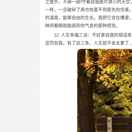
之度外，不屑一顾!守着自我那片狭小的天空
一样，一旦破碎了再也恢复不到原先的完美
的温度，能够自由的生长。我把它含在嘴里
种闭着眼就能闻到你气息的那种感觉。
12. 人生幸福三诀：不好拿自我的错
惩罚自我。有了这三条，人生就不会太累了