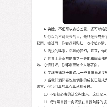
4. 笑脸，不但可以表答善意，还可以缩
5. 你以为不可失去的人，最终还是离
获雨，错过雨，你会遇到彩虹；收拾起心情
6. 浅浅的睡眠，沉沉的梦幻。醒来，你
7. 世界上最幸福的事之一是能和闺密
地、心情好坏，你都希望这个人陪著你。
8. 灵魂喷薄影子踯躅. ..一些事情渐渐变
9. 当我们满怀喜悦和惆怅的成长已经
诺言，但我们真的真心真意相爱过。
10. 不要把心底的话全掏出来，这些是
11. 或许是自我一向沉浸在自我陶醉