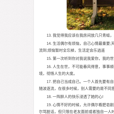
13. 我觉得我应该在我房间放几只青
14. 生活偶尔有烦恼，自己心情最重要
流到;烦恼暂时全忘掉，生活定会乐逍遥
15. 第一次听到你对我说我爱你，我的
16. 人生在世，不可能春风得意，事
境，彻悟人生的大度。
17. 把自己当成自己。一个人首先要
随波逐流，在很多时候，别人需要的是不同
18. 一阵醉人的快乐浸透了她的心!
19. 心情不好的时候，允许偶尔看肥
尔骂脏话，但只限在老友面前或者独自一人