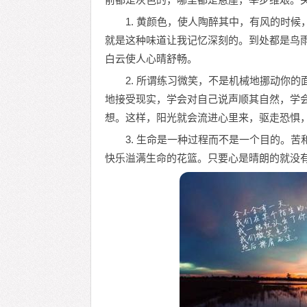
1. 黄颜色，使人陶醉其中，有风的时
就是这种味道让我记忆深刻的。到处都是鸟
白云使人心晴舒畅。
2. 所谓练习微笑，不是机械地挪动你
地接受现实，学会对自己说声顺其自然，学
想。这样，阳光就会流进心里来，驱走恐惧
3. 生命是一种过程而不是一个目的。
快乐溢满生命的花篮。只要心是晴朗的就没有