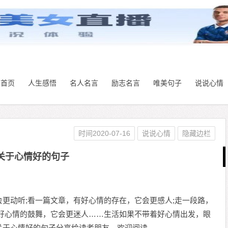
首页
人生感悟
名人名言
励志名言
唯美句子
说说心情
时间2020-07-16
说说心情
隐藏边栏
关于心情好的句子
更动听;看一篇文章，有好心情的存在，它会更感人;走一段路，
有好心情的鼓舞，它会更迷人……生活如果不带着好心情出发，眼
关于心情好的句子分享给读者朋友，欢迎阅读。