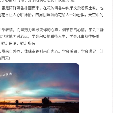
候，更是阵阵清香扑面而来，在花的清香中似乎夹杂着泥土味。也
雨花香让人心旷神怡，四周阴沉沉的花给人一种恐惧，天空中的
的面部表情，而是努力地改变你的心态，调节你的心情。学会平静
会坦然地面对厄运，学会积极地看待人生，学会凡事都往好处
，驱走黑暗，驱走所有
苦和甜来自外界，体味幸福则来自内心。学会感恩，学会满足，让
雨天!