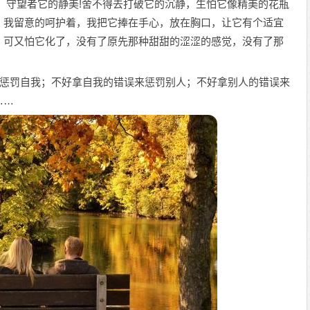
，守望者它的静美!舍不得去打破它的沉静，生怕它像精美的花瓶
，我留意的呵护着，我把它捧在手心，放在胸口，让它有个适宜
，可又怕它化了，没有了原先那种甜甜的涩涩的感觉，没有了那
误来惩罚自我；不好拿自我的错误来惩罚别人；不好拿别人的错误来
……