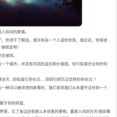
短人际间的距离。
开了。你流干了眼泪，或许有另一个人逗你欢笑。错过花，你将收
，继续走吧！
已在彼岸。
都在一个城市，并且有共同的品位和价值观。你只知道无论何时何
得淡灭 ..你知道它存在过.. ..但却已经忘记怎样的存在过 ?
成为一种可以被讲述的故事时，我们发现我们从未遵守过任何一个
只属于你的财富。
的境界里，忘了身边还有那么多完美的事物。最是人间四月天!我却置