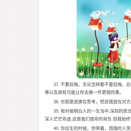
37. 不要后悔，无论怎样都不要后悔
尊以及很有可能让你去做一件更错的事。
38. 也就是说换位思考，把自我放在
39. 有时侯明白人的一生当中,深刻的
深入茫茫命途.这是我们宿命的背负.但我始终
40. 你出生的时候，你哭着，周围的