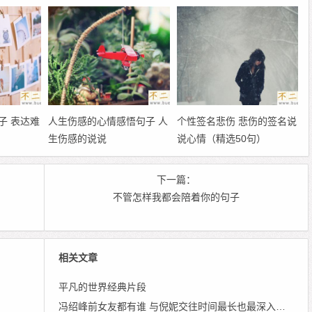
友圈
子 表达难
人生伤感的心情感悟句子 人
个性签名悲伤 悲伤的签名说
生伤感的说说
说心情（精选50句）
下一篇：
不管怎样我都会陪着你的句子
相关文章
平凡的世界经典片段
冯绍峰前女友都有谁 与倪妮交往时间最长也最深入人心