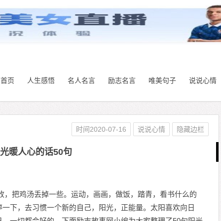
首页
人生感悟
名人名言
励志名言
唯美句子
说说心情
时间2020-07-16
说说心情
隐藏边栏
光暖人心的话50句
一收，把鸡汤丢掉一些。运动，画画，做饭，踏青，看书什么的
停一下，去习惯一个新的自己，阳光，正能量。太阳喜欢向日
，一切都会好的。下面励志故事网小编为大家整理了50句阳光