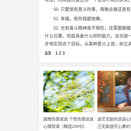
50. 只要是有意义的事，再晚去做还是
51. 幸福，有你我狠快樂。
52. 光有奋斗精神是不够的，还需要
什么位置，到底具备什么样的能力，这也是
步地实现这个目标。从某种意义上说，树立
1
/
3
1
2
3
超拽伤感说说 个性伤感说说
迷茫无助的说说心
心情短语（精选100句）
己无助迷茫心累的