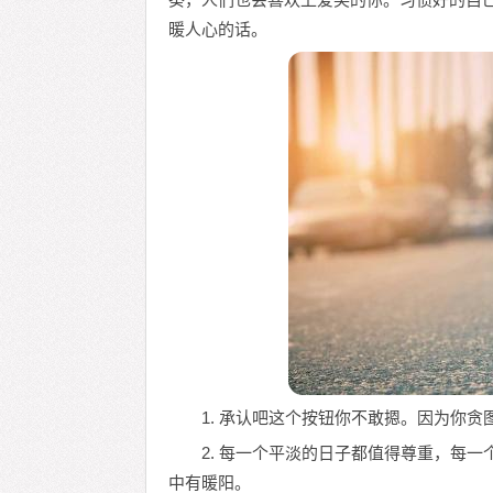
暖人心的话。
1. 承认吧这个按钮你不敢摁。因为你
2. 每一个平淡的日子都值得尊重，每
中有暖阳。