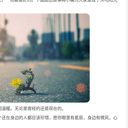
贪图温暖。无论是曾经的还是现在的。
一个还在身边的人都应该珍惜，愿你眼里有星辰，身边有微风，心