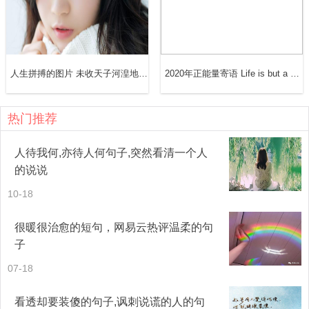
人生拼搏的图片 未收天子河湟地，不拟回头望故乡
2020年正能量寄语 Life is but a hard and tortuous journey.人生即是一段艰难曲折的旅程，人生无坦途
热门推荐
人待我何,亦待人何句子,突然看清一个人
的说说
10-18
很暖很治愈的短句，网易云热评温柔的句
子
07-18
看透却要装傻的句子,讽刺说谎的人的句