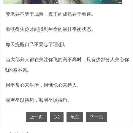
变老并不等于成熟，真正的成熟在于看透。
看淡得失你才能找到生命的最佳平衡状态。
每天提醒自己不要忘了理想!。
当大部分人都在关注你飞的高不高时，只有少部分人关心你
飞的累不累。
用平常心来生活，用惭愧心来待人。
愚者坐以待毙，智者坐以待币。
上一页
1
/2
尾页
下一页