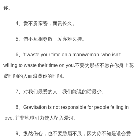
你。
4、爱不贵亲密，而贵长久。
5、倘不互相尊敬，爱亦难久持。
6、't waste your time on a man/woman, who isn't
willing to waste their time on you.不要为那些不愿在你身上花
费时间的人而浪费你的时间。
7、对我们最爱的人，我们能说的话最少。
8、Gravitation is not responsible for people falling in
love. 并非地球引力使人坠入爱河。
9、纵然伤心，也不要愁眉不展，因为你不知是谁会爱