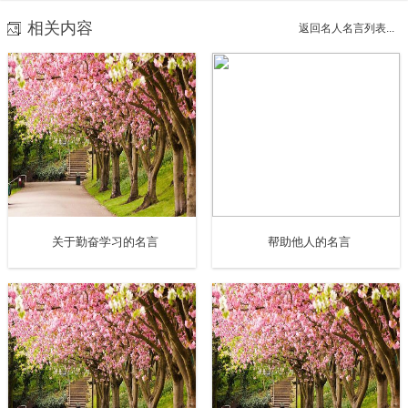
乱不堪，爱是它变得和谐。恨使什么漆黑一团，爱使它光彩
相关内容
返回名人名言列表...
夺目。
15、我爱你，不是因为你是一个怎样的人，而是因为我
喜欢与你在一起时的感觉。
关于勤奋学习的名言
帮助他人的名言
16、爱情要求忠诚，而忠诚则要求坚定。