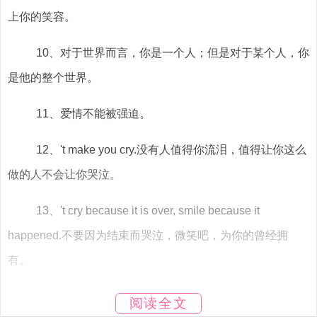
上你的笑容。
10、对于世界而言，你是一个人；但是对于某个人，你
是他的整个世界。
11、爱情不能被强迫。
12、't make you cry.没有人值得你流泪，值得让你这么
做的人不会让你哭泣。
13、't cry because it is over, smile because it
happened.不要因为结束而哭泣，微笑吧，为你的曾经拥
有。
14、恨使生活瘫痪无力，爱使他重获新生。恨使生活混
阅读全文