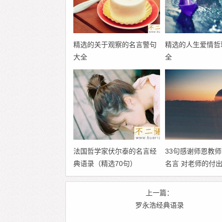
精选的关于观察的名言警句
精选的人生爱情哲
大全
全
法国哲学家伏尔泰的名言经
33句感谢师恩教
典语录（精选70句）
名言 对老师的付
上一篇：
罗永浩经典语录