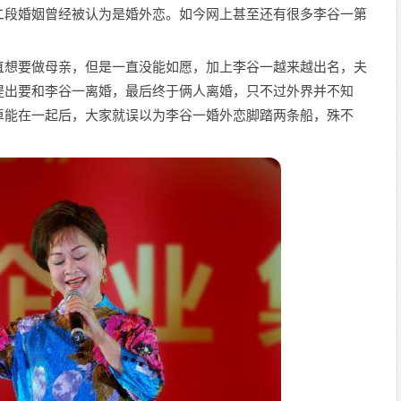
二段婚姻曾经被认为是婚外恋。如今网上甚至还有很多李谷一第
直想要做母亲，但是一直没能如愿，加上李谷一越来越出名，夫
提出要和李谷一离婚，最后终于俩人离婚，只不过外界并不知
卓能在一起后，大家就误以为李谷一婚外恋脚踏两条船，殊不