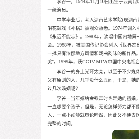
李谷一，1944年11月10日出生于云
一级演员。
中学毕业后，考入湖南艺术学院(现湖南师
唱花鼓戏《补锅》被观众熟悉。1974年调入
《永远不能忘》。1980年，演唱中国内地第
会。1988年，被美国传记协会列入《世界
一批具有浓郁地方风情和戏曲韵味的新作品。朋
奖”。1999年，获CCTV-MTV(中国中央电
李谷一的身上光环太亮，以至于不少媒
又有原则的人，几乎没什么丑闻，于是，她
过几次婚姻呢?
李谷一当年嫁给金铁霖时也是她的初婚
一直想要个孩子，但是，无论怎样努力都不
人，一点小动静就舆论哗然，因此又不便去
完整的时间。