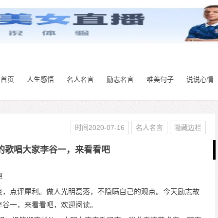
首页
人生感悟
名人名言
励志名言
唯美句子
说说心情
时间2020-07-16
名人名言
隐藏边栏
的歌唱大家李谷一，来看看吧
吧
爽，点评犀利。做人光明磊落，不隐瞒自己的观点。今天励志故
李谷一，来看看吧，欢迎阅读。