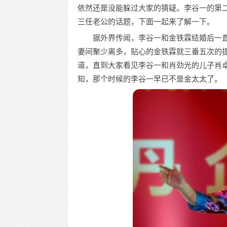
依然还是没能躲过大家的猜疑。李谷一的第
三任老公的话题，下面一起来了解一下。
据外界传闻，李谷一和金铁霖结婚后一
妻间聚少离多，贴心的金铁霖就三番五次的
道，直到大家看见李谷一和肖劲光的儿子肖
知，那个时候的李谷一早已不是金太太了。