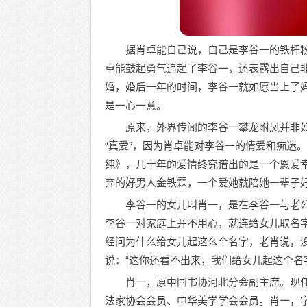
据肖卓能自己说，自己是李谷一的铁杆
卓能鼓起勇气追起了李谷一，还表露出自己
婚，婚后一年的时间，李谷一就如愿当上了
是一心一意。
原来，外界传闻的李谷一攀龙附凤并非
“真爱”，因为肖卓能对李谷一的情爱和痴迷
纯》，几十年的爱情终究谱出的是一个恩爱
弃的好男人金铁霖，一个爱她就陪她一辈子好
李谷一的女儿叫肖一，是在李谷一与老
李谷一对家庭上并不用心，就连给女儿取名
经问为什么给女儿起这么个名字，老肖说，
说：“这你还看不出来，我们给女儿起这个名
肖一，原中国书协河北分会副主席。现
法家协会会员、中华美学学会会员。肖一，