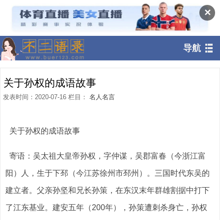
✕
导航
关于孙权的成语故事
发表时间：2020-07-16 栏目：
名人名言
关于孙权的成语故事
寄语：吴太祖大皇帝孙权，字仲谋，吴郡富春（今浙江富
阳）人，生于下邳（今江苏徐州市邳州）。三国时代东吴的
建立者。父亲孙坚和兄长孙策，在东汉末年群雄割据中打下
了江东基业。建安五年（200年），孙策遭刺杀身亡，孙权