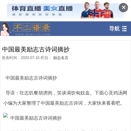
✕
导航
中国最美励志古诗词摘抄
发表时间：2020-07-16 栏目：
励志名言
中国最美励志古诗词摘抄
导语：壮志饥餐胡虏肉，笑谈渴饮匈奴血。下面心灵鸡汤网
小编为大家整理了中国最美励志古诗词，大家快来看看吧。