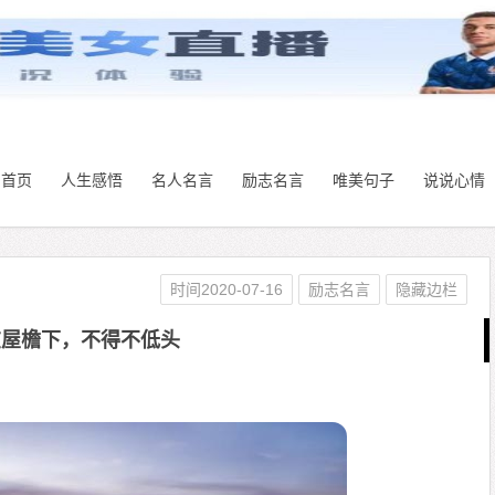
首页
人生感悟
名人名言
励志名言
唯美句子
说说心情
时间2020-07-16
励志名言
隐藏边栏
在屋檐下，不得不低头