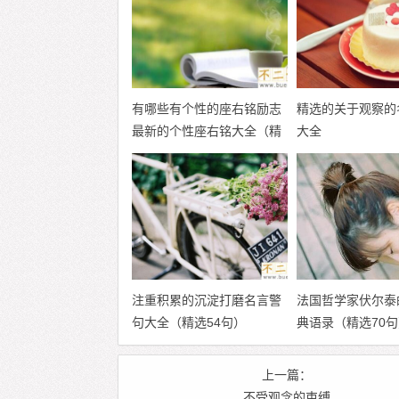
有哪些有个性的座右铭励志
精选的关于观察的
最新的个性座右铭大全（精
大全
选100句）
注重积累的沉淀打磨名言警
法国哲学家伏尔泰
句大全（精选54句）
典语录（精选70句
上一篇：
不受观念的束缚