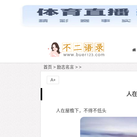
首页
>
励志名言
> >
A+
人
人在屋檐下，不得不低头