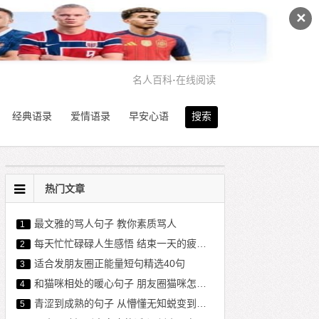
✕
名人百科
·
在线阅读
经典语录
爱情语录
早安心语
搜索
热门文章
最文雅的骂人句子 教你素质骂人
1
每天忙忙碌碌人生感悟 结束一天的疲惫幽默句子
2
适合发朋友圈正能量短句精选40句
3
和猫咪相处的暖心句子 朋友圈猫咪怎么配文
4
青涩到成熟的句子 从懵懂无知蜕变到成熟的句子
5