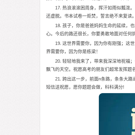
17. 热浪滚滚困周身，挥汗如雨似瓢
还虚脱。书本试卷一炬焚，誓言绝不来复读
18. 孩子，你是爸爸妈妈生命的延续
心。今后的路还很长，你要勇敢地面对任何
19. 这世界需要你，因为你有刚强；
界需要你，因为你是栋梁！
20. 轻轻地我来了，带来我深深地祝
飘飞的天空。祝愿高考的朋友们超常发挥题
21. 跨出这一步，前面n条路，条条大
短信送祝愿，愿你题题会做，科科满分!