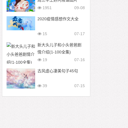
周三早上好问候语图片
1951
09-08
2020疫情感想作文大全
15
07-17
新大头儿子和小头爸爸剧
情介绍(1-100全集)
19
07-16
古风虐心凄美句子45句
39
07-15